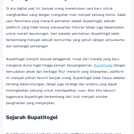
Di era digital saat ini, banyak orang menemukan cara baru untuk
menghasilkan uang dengan mengubah hobi menjadi peluang bisnis. Salah
satu fenomena yang menarik perhatian adalah Bupatitogel, sebuah
platform yang tidak hanya menawarkan hiburan tetapi juga kesempatan
untuk meraih keuntungan. Dari sekadar permainan, Bupatitogel telah
berkembang menjadi sebuah komunitas yang penuh dengan antusiasme
dan semangat persaingan.
Bupatitogel menarik banyak penggemar, mulai dari mereka yang baru
mengenal dunia togel hingga pemain berpengalaman.
Bupatitogel
Dengan
kemudahan akses dan berbagai fitur menarik yang ditawarkan, platform
ini menjadi pilihan favorit banyak orang. Bupatitogel tidak hanya sekedar
tentang keberuntungan, tetapi juga strategi dan analisis yang dapat
meningkatkan peluang untuk mendapatkan cuan. Mari kita telusuri
bagaimana Bupatitogel berkembang dari hobi menjadi sumber
penghasilan yang menjanjikan.
Sejarah Bupatitogel