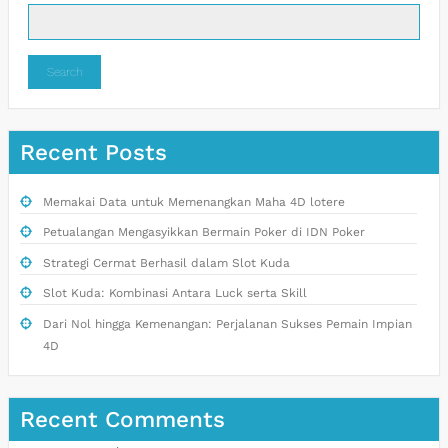
Search
Recent Posts
Memakai Data untuk Memenangkan Maha 4D lotere
Petualangan Mengasyikkan Bermain Poker di IDN Poker
Strategi Cermat Berhasil dalam Slot Kuda
Slot Kuda: Kombinasi Antara Luck serta Skill
Dari Nol hingga Kemenangan: Perjalanan Sukses Pemain Impian
4D
Recent Comments