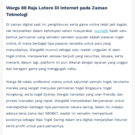
Warga 88 Raja Lotere Di Internet pada Zaman
Teknologi
Di zaman digital saat ini, penghiburan serta game online telah jadi bagian
tak terpisahkan dalam kehidupan sehari masyarakat.
warga88
Salah satu
bentuk permainan yang semakin semakin populer adalah pasaran togel
online, di mana berbagai tipe pasaran tersedia untuk para yang
menyukainya. Warga88 muncul sebagai satu wadah unggulan di alam
togel online, menawarkan sensasi berjudi yang securitas, leluasa, serta
menarik. Belum lagi, platform ini pun dikenal dengan layanan yang unggul
dan beragam game yang menggugah nafsu.
Warga 88 selalu preferensi utama untuk sejumlah pemain togel, terutama
mereka yang sangat menyukai permainan togel Singapura, togel
Hongkong, serta togel Sydney. Dengan tampilan yang user-friendly dan
proses transaksi yang cepat, Warga88 menyediakan kenyamanan untuk
mendapatkan berbagai tipe permainan secara daring. Selain itu melalui
adanya kerja sama dari SBOBET, wadah ini semakin memperkuat
posisinya sebagai Raja Togel Daring dalam era digital menjanjikan hiburan
serta profit untuk para pemainnya.