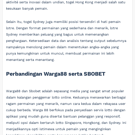
aktivité serta inovasi dalam undian, togel Hong Kong menjadi salah satu
kesukaan banyak pemain.
Selain itu, togel Sydney juga memiliki posisi tersendiri di hati pemain
lotre. Dengan format permainan yang sederhana dan menarik, lotre
Sydney memberikan peluang yang bagus untuk memenangkan
penghargaan. Ketersediaan data dan analisis tentang output sebelumnya
nampaknya menolong pemain dalam menentukan angka-angka yang
punya kemungkinan untuk muncul, membuat permainan ini lebih
menantang serta menantang.
Perbandingan Warga88 serta SBOBET
Warga88 dan Sbobet adalah sepasang media yang sangat amat populer
dalam kalangan penggemar lotto online. Keduanya menawarkan berbagai
ragam permainan yang menarik, namun cara kedua dalam rekayasa user
cukup berbeda. Warga 88 berfokus pada penyediaan servis lotto dengan
aplikasi yang mudah guna disertai bantuan pelanggan yang responsif,
meliputi opsi dalam bertaruh lotto Singapore, Hongkong, dan Sydney. Ini
menjadikannya opti istimewa untuk pemain yang menginginkan