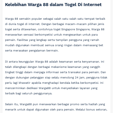
Kelebihan Warga 88 dalam Togel Di Internet
Warga 88 semakin populer sebagai salah satu salah satu tempat terbaik
di dunia togel di internet. Dengan berbagai macam-macam pilihan jenis
togel serta ditawarkan, contohnya togel Singapore Singapore, Warga 88
menawarkan sensasi berkompetisi untuk mengesankan untuk para
pemain. Fasilitas yang lengkap serta tampilan pengguna yang ramah
mudah digunakan membuat semua orang ringan dalam memasang bet
serta merasakan pengalaman bermain.
Di antara keunggulan Warga 88 adalah keamanan serta kenyamanan. Ini
telah dilengkapi dengan berbagai mekanisme keamanan yang canggih
tingkat tinggi dalam menjaga informasi serta transaksi para pemain. Dan
dengan dukungan pelanggan siap selalu menolong 24 jam, pengguna tidak
perlu lagi khawatir apabila menghadapi kendala ketika berkompetisi. Ini
mencerminkan dedikasi Warga88 untuk menyediakan layanan yang
terbaik bagi seluruh penggunanya.
Selain itu, Warga88 pun menawarkan berbagai promo serta hadiah yang
menarik untuk dapat digunakan oleh para pemain. Melalui bonus setoran,