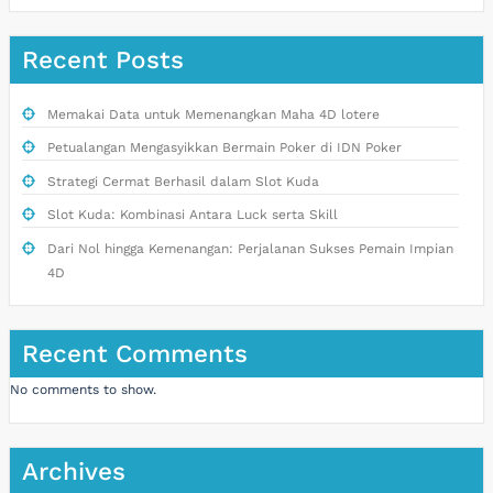
Recent Posts
Memakai Data untuk Memenangkan Maha 4D lotere
Petualangan Mengasyikkan Bermain Poker di IDN Poker
Strategi Cermat Berhasil dalam Slot Kuda
Slot Kuda: Kombinasi Antara Luck serta Skill
Dari Nol hingga Kemenangan: Perjalanan Sukses Pemain Impian
4D
Recent Comments
No comments to show.
Archives