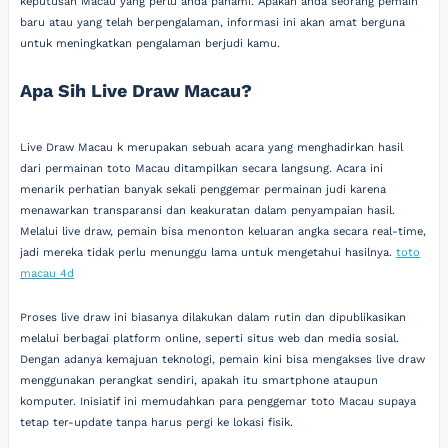
keputusan Macau yang perlu anda pahami. Apakah anda seorang pemain
baru atau yang telah berpengalaman, informasi ini akan amat berguna
untuk meningkatkan pengalaman berjudi kamu.
Apa Sih Live Draw Macau?
Live Draw Macau k merupakan sebuah acara yang menghadirkan hasil
dari permainan toto Macau ditampilkan secara langsung. Acara ini
menarik perhatian banyak sekali penggemar permainan judi karena
menawarkan transparansi dan keakuratan dalam penyampaian hasil.
Melalui live draw, pemain bisa menonton keluaran angka secara real-time,
jadi mereka tidak perlu menunggu lama untuk mengetahui hasilnya.
toto
macau 4d
Proses live draw ini biasanya dilakukan dalam rutin dan dipublikasikan
melalui berbagai platform online, seperti situs web dan media sosial.
Dengan adanya kemajuan teknologi, pemain kini bisa mengakses live draw
menggunakan perangkat sendiri, apakah itu smartphone ataupun
komputer. Inisiatif ini memudahkan para penggemar toto Macau supaya
tetap ter-update tanpa harus pergi ke lokasi fisik.