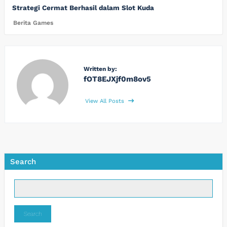
Strategi Cermat Berhasil dalam Slot Kuda
Berita Games
Written by:
fOT8EJXjf0m8ov5
View All Posts
Search
Search