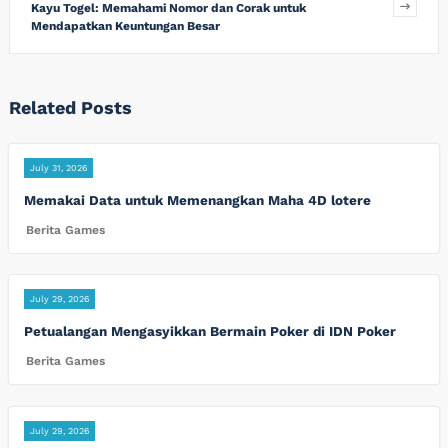
Kayu Togel: Memahami Nomor dan Corak untuk
Mendapatkan Keuntungan Besar
Related Posts
July 31, 2026
Memakai Data untuk Memenangkan Maha 4D lotere
Berita Games
July 29, 2026
Petualangan Mengasyikkan Bermain Poker di IDN Poker
Berita Games
July 29, 2026