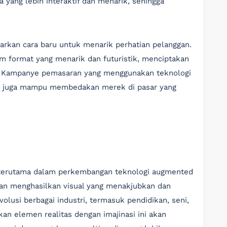
yang lebih interaktif dan menarik, sehingga
kan cara baru untuk menarik perhatian pelanggan.
am format yang menarik dan futuristik, menciptakan
. Kampanye pemasaran yang menggunakan teknologi
api juga mampu membedakan merek di pasar yang
 terutama dalam perkembangan teknologi augmented
puan menghasilkan visual yang menakjubkan dan
olusi berbagai industri, termasuk pendidikan, seni,
an elemen realitas dengan imajinasi ini akan