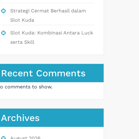
Strategi Cermat Berhasil dalam
Slot Kuda
Slot Kuda: Kombinasi Antara Luck
serta Skill
Recent Comments
o comments to show.
Archives
August 2026