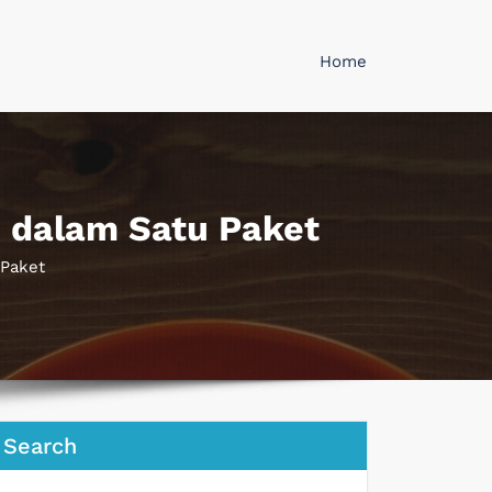
Home
 dalam Satu Paket
 Paket
Search