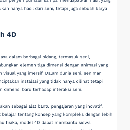
an dan penyempurnaan sampai mendapatkan hasil yang
n hanya hasil dari seni, tetapi juga sebuah karya
ah 4D
asa dalam berbagai bidang, termasuk seni,
bungkan elemen tiga dimensi dengan animasi yang
isual yang imersif. Dalam dunia seni, seniman
ptakan instalasi yang tidak hanya dilihat tetapi
 dimensi baru terhadap interaksi seni.
kan sebagai alat bantu pengajaran yang inovatif.
at belajar tentang konsep yang kompleks dengan lebih
atau fisika, model 4D dapat membantu siswa