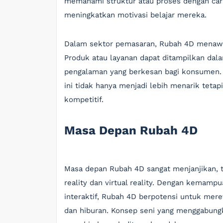
memahami struktur atau proses dengan cara 
meningkatkan motivasi belajar mereka.
Dalam sektor pemasaran, Rubah 4D menawar
Produk atau layanan dapat ditampilkan dal
pengalaman yang berkesan bagi konsumen
ini tidak hanya menjadi lebih menarik tet
kompetitif.
Masa Depan Rubah 4D
Masa depan Rubah 4D sangat menjanjikan,
reality dan virtual reality. Dengan kemam
interaktif, Rubah 4D berpotensi untuk merev
dan hiburan. Konsep seni yang menggabungk