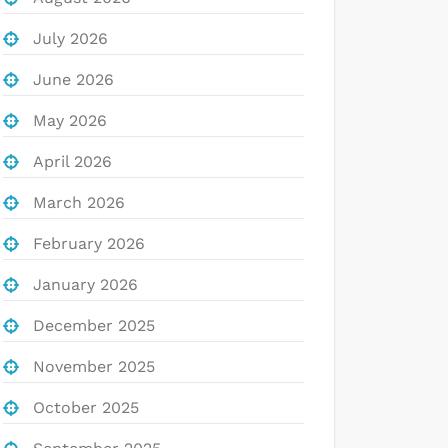
July 2026
June 2026
May 2026
April 2026
March 2026
February 2026
January 2026
December 2025
November 2025
October 2025