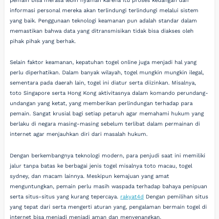
pemain bisa merasa lebih nyaman karena itu proses keuangan dan
informasi personal mereka akan terlindungi terlindungi melalui sistem
yang baik. Penggunaan teknologi keamanan pun adalah standar dalam
memastikan bahwa data yang ditransmisikan tidak bisa diakses oleh
pihak pihak yang berhak.
Selain faktor keamanan, kepatuhan togel online juga menjadi hal yang
perlu diperhatikan. Dalam banyak wilayah, togel mungkin mungkin ilegal,
sementara pada daerah lain, togel ini diatur serta diizinkan. Misalnya,
toto Singapore serta Hong Kong aktivitasnya dalam komando perundang-
undangan yang ketat, yang memberikan perlindungan terhadap para
pemain. Sangat krusial bagi setiap petaruh agar memahami hukum yang
berlaku di negara masing-masing sebelum terlibat dalam permainan di
internet agar menjauhkan diri dari masalah hukum.
Dengan berkembangnya teknologi modern, para penjudi saat ini memiliki
jalur tanpa batas ke berbagai jenis togel misalnya toto macau, togel
sydney, dan macam lainnya. Meskipun kemajuan yang amat
menguntungkan, pemain perlu masih waspada terhadap bahaya penipuan
serta situs-situs yang kurang tepercaya.
rakyat4d
Dengan pemilihan situs
yang tepat dari serta mengerti aturan yang, pengalaman bermain togel di
internet bisa menjadi menjadi aman dan menyenangkan.