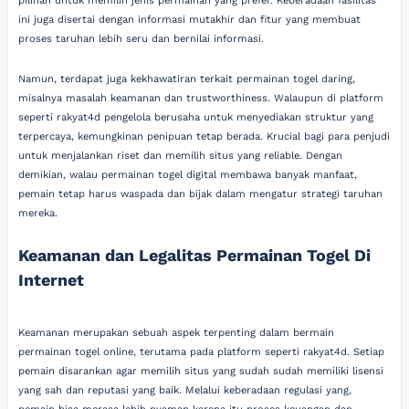
pilihan untuk memilih jenis permainan yang prefer. Keberadaan fasilitas
ini juga disertai dengan informasi mutakhir dan fitur yang membuat
proses taruhan lebih seru dan bernilai informasi.
Namun, terdapat juga kekhawatiran terkait permainan togel daring,
misalnya masalah keamanan dan trustworthiness. Walaupun di platform
seperti rakyat4d pengelola berusaha untuk menyediakan struktur yang
terpercaya, kemungkinan penipuan tetap berada. Krucial bagi para penjudi
untuk menjalankan riset dan memilih situs yang reliable. Dengan
demikian, walau permainan togel digital membawa banyak manfaat,
pemain tetap harus waspada dan bijak dalam mengatur strategi taruhan
mereka.
Keamanan dan Legalitas Permainan Togel Di
Internet
Keamanan merupakan sebuah aspek terpenting dalam bermain
permainan togel online, terutama pada platform seperti rakyat4d. Setiap
pemain disarankan agar memilih situs yang sudah sudah memiliki lisensi
yang sah dan reputasi yang baik. Melalui keberadaan regulasi yang,