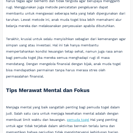
harus tegas agar berhenti dan tidak tergoda agar berupaya mengganti
rugi. Menggunakan juga metode pencatatan pengeluaran dapat
membantu untuk mengawasi seberapa keta yang telah dipergunakan dari
taruhan. Lewat metode ini, anak muda togel bisa lebih memahami alur
belanja mereka dan melaksanakan penyesuaian apabila dibutuhkan.
Terakhir, krusial untuk selalu menyisihkan sebagian dari kemenangan agar
simpan uang atau investasi. Hal ini tak hanya membantu
mempertahankan kondisi keuangan tetap sehat, namun juga rasa aman
bagi pemuda togel jika mereka semua menghadapi rugi di masa
mendatang. Dengan mengelola finansial dengan bijak, anak muda togel
bisa mendapatkan permainan tanpa harus merasa stres oleh
permasalahan finansial.
Tips Merawat Mental dan Fokus
Menjaga mental yang baik sangatlah penting bagi pemuda togel dalam
judi. Salah satu cara untuk menjaga kesehatan mental adalah dengan
membuat limit waktu dan keuangan.
pemuda togel
Hal yang penting
untuk agar tidak terjebak dalam aktivitas bermain terlalu lama dan
memastikan bahwa perjudian tidak mengintervensi kehidupan harian.