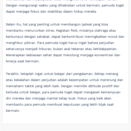
Dengan mengurangi waktu yang dihabiskan untuk bermain, pemuda togel
dapat menjaga fokus dan stabilitas dalam hidup mereka.
Selain itu, hal yang penting untuk membangun jadwal yang bisa
membantu menurunkan stres. Kegiatan fisik, misalnya olahraga atau
berkumpul dengan sahabat, dapat berkontribusi meningkatkan mood dan
menghibur pikiran. Para pemuda togel harus ingat bahwa perjudian
seharusnya menjadi hiburan, bukan asal tekanan atau ketidakpastian.
Menerapkan kebiasaan sehat dapat menolong menjaga konsentrasi dan
kinerja saat bermain.
Terakhir, tetaplah ingat untuk belajar dari pengalaman. Setiap menang
atau kekalahan dalam perjudian adalah kesempatan untuk merenung dan
memahami taktik yang lebih baik. Dengan memiliki attitude positif dan
terbuka untuk belajar, para pemuda togel dapat mengasah kemampuan
diri mereka dan menjaga mental tetap kuat. Fokus yang baik akan
membantu para pemuda membuat keputusan yang lebih bijak saat
bermain.