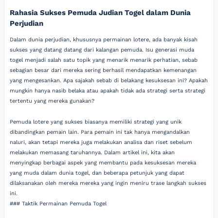
Rahasia Sukses Pemuda Judian Togel dalam Dunia
Perjudian
Dalam dunia perjudian, khususnya permainan lotere, ada banyak kisah
sukses yang datang datang dari kalangan pemuda. Isu generasi muda
togel menjadi salah satu topik yang menarik menarik perhatian, sebab
sebagian besar dari mereka sering berhasil mendapatkan kemenangan
yang mengesankan. Apa sajakah sebab di belakang kesuksesan ini? Apakah
mungkin hanya nasib belaka atau apakah tidak ada strategi serta strategi
tertentu yang mereka gunakan?
Pemuda lotere yang sukses biasanya memiliki strategi yang unik
dibandingkan pemain lain. Para pemain ini tak hanya mengandalkan
naluri, akan tetapi mereka juga melakukan analisa dan riset sebelum
melakukan memasang taruhannya. Dalam artikel ini, kita akan
menyingkap berbagai aspek yang membantu pada kesuksesan mereka
yang muda dalam dunia togel, dan beberapa petunjuk yang dapat
dilaksanakan oleh mereka mereka yang ingin meniru trase langkah sukses
ini.
### Taktik Permainan Pemuda Togel