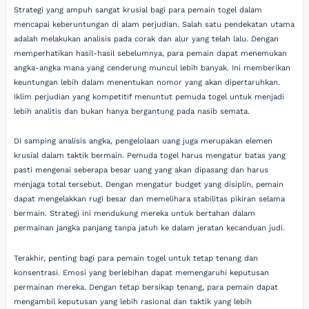
Strategi yang ampuh sangat krusial bagi para pemain togel dalam
mencapai keberuntungan di alam perjudian. Salah satu pendekatan utama
adalah melakukan analisis pada corak dan alur yang telah lalu. Dengan
memperhatikan hasil-hasil sebelumnya, para pemain dapat menemukan
angka-angka mana yang cenderung muncul lebih banyak. Ini memberikan
keuntungan lebih dalam menentukan nomor yang akan dipertaruhkan.
Iklim perjudian yang kompetitif menuntut pemuda togel untuk menjadi
lebih analitis dan bukan hanya bergantung pada nasib semata.
Di samping analisis angka, pengelolaan uang juga merupakan elemen
krusial dalam taktik bermain. Pemuda togel harus mengatur batas yang
pasti mengenai seberapa besar uang yang akan dipasang dan harus
menjaga total tersebut. Dengan mengatur budget yang disiplin, pemain
dapat mengelakkan rugi besar dan memelihara stabilitas pikiran selama
bermain. Strategi ini mendukung mereka untuk bertahan dalam
permainan jangka panjang tanpa jatuh ke dalam jeratan kecanduan judi.
Terakhir, penting bagi para pemain togel untuk tetap tenang dan
konsentrasi. Emosi yang berlebihan dapat memengaruhi keputusan
permainan mereka. Dengan tetap bersikap tenang, para pemain dapat
mengambil keputusan yang lebih rasional dan taktik yang lebih