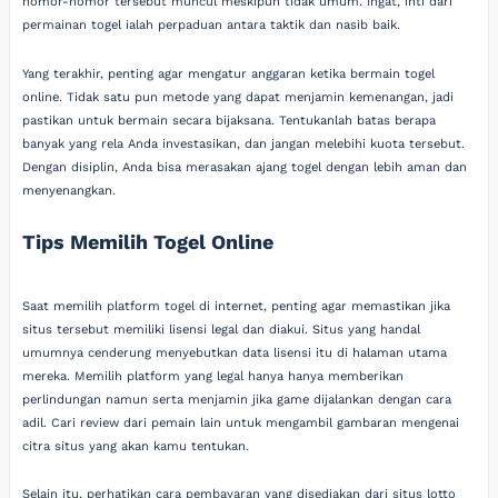
nomor-nomor tersebut muncul meskipun tidak umum. Ingat, inti dari
permainan togel ialah perpaduan antara taktik dan nasib baik.
Yang terakhir, penting agar mengatur anggaran ketika bermain togel
online. Tidak satu pun metode yang dapat menjamin kemenangan, jadi
pastikan untuk bermain secara bijaksana. Tentukanlah batas berapa
banyak yang rela Anda investasikan, dan jangan melebihi kuota tersebut.
Dengan disiplin, Anda bisa merasakan ajang togel dengan lebih aman dan
menyenangkan.
Tips Memilih Togel Online
Saat memilih platform togel di internet, penting agar memastikan jika
situs tersebut memiliki lisensi legal dan diakui. Situs yang handal
umumnya cenderung menyebutkan data lisensi itu di halaman utama
mereka. Memilih platform yang legal hanya hanya memberikan
perlindungan namun serta menjamin jika game dijalankan dengan cara
adil. Cari review dari pemain lain untuk mengambil gambaran mengenai
citra situs yang akan kamu tentukan.
Selain itu, perhatikan cara pembayaran yang disediakan dari situs lotto