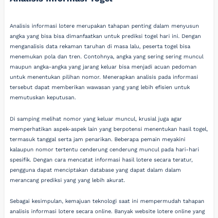
Analisis informasi lotere merupakan tahapan penting dalam menyusun
angka yang bisa bisa dimanfaatkan untuk prediksi togel hari ini. Dengan
menganalisis data rekaman taruhan di masa lalu, peserta togel bisa
menemukan pola dan tren. Contohnya, angka yang sering sering muncul
maupun angka-angka yang jarang keluar bisa menjadi acuan pedoman
untuk menentukan pilihan nomor. Menerapkan analisis pada informasi
tersebut dapat memberikan wawasan yang yang lebih efisien untuk
memutuskan keputusan.
Di samping melihat nomor yang keluar muncul, krusial juga agar
memperhatikan aspek-aspek lain yang berpotensi menentukan hasil togel,
termasuk tanggal serta jam penarikan. Beberapa pemain meyakini
kalaupun nomor tertentu cenderung cenderung muncul pada hari-hari
spesifik. Dengan cara mencatat informasi hasil lotere secara teratur,
pengguna dapat menciptakan database yang dapat dalam dalam
merancang prediksi yang yang lebih akurat.
Sebagai kesimpulan, kemajuan teknologi saat ini mempermudah tahapan
analisis informasi lotere secara online. Banyak website lotere online yang