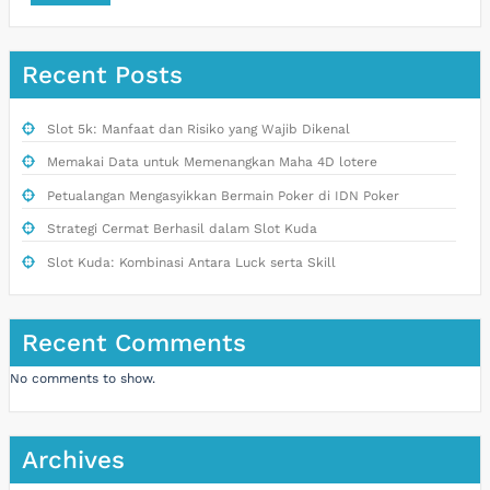
Recent Posts
Slot 5k: Manfaat dan Risiko yang Wajib Dikenal
Memakai Data untuk Memenangkan Maha 4D lotere
Petualangan Mengasyikkan Bermain Poker di IDN Poker
Strategi Cermat Berhasil dalam Slot Kuda
Slot Kuda: Kombinasi Antara Luck serta Skill
Recent Comments
No comments to show.
Archives