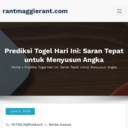
Skip
rantmaggierant.com
to
content
Prediksi Togel Hari Ini: Saran Tepat
untuk Menyusun Angka
Home
»
Prediksi Togel Hari Ini: Saran Tepat untuk Menyusun Angka
June 5, 2026
By
fOT8EJXjf0m8ov5
In
Berita Games