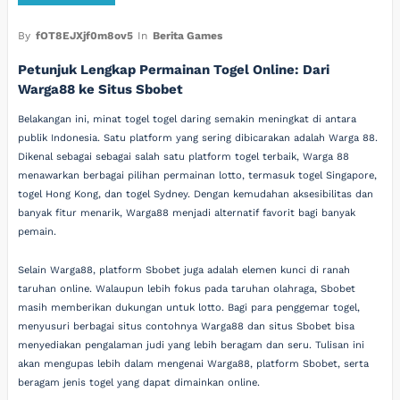
By
fOT8EJXjf0m8ov5
In
Berita Games
Petunjuk Lengkap Permainan Togel Online: Dari
Warga88 ke Situs Sbobet
Belakangan ini, minat togel togel daring semakin meningkat di antara
publik Indonesia. Satu platform yang sering dibicarakan adalah Warga 88.
Dikenal sebagai sebagai salah satu platform togel terbaik, Warga 88
menawarkan berbagai pilihan permainan lotto, termasuk togel Singapore,
togel Hong Kong, dan togel Sydney. Dengan kemudahan aksesibilitas dan
banyak fitur menarik, Warga88 menjadi alternatif favorit bagi banyak
pemain.
Selain Warga88, platform Sbobet juga adalah elemen kunci di ranah
taruhan online. Walaupun lebih fokus pada taruhan olahraga, Sbobet
masih memberikan dukungan untuk lotto. Bagi para penggemar togel,
menyusuri berbagai situs contohnya Warga88 dan situs Sbobet bisa
menyediakan pengalaman judi yang lebih beragam dan seru. Tulisan ini
akan mengupas lebih dalam mengenai Warga88, platform Sbobet, serta
beragam jenis togel yang dapat dimainkan online.