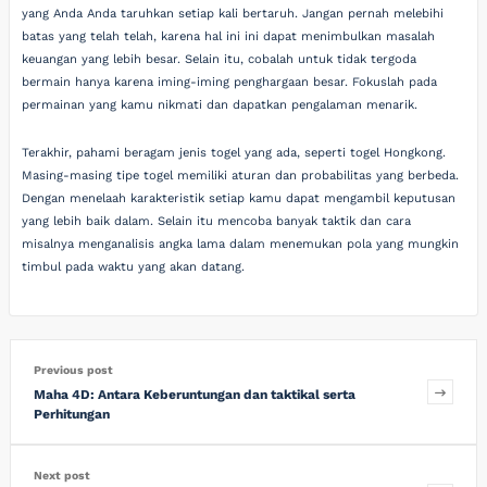
yang Anda Anda taruhkan setiap kali bertaruh. Jangan pernah melebihi
batas yang telah telah, karena hal ini ini dapat menimbulkan masalah
keuangan yang lebih besar. Selain itu, cobalah untuk tidak tergoda
bermain hanya karena iming-iming penghargaan besar. Fokuslah pada
permainan yang kamu nikmati dan dapatkan pengalaman menarik.
Terakhir, pahami beragam jenis togel yang ada, seperti togel Hongkong.
Masing-masing tipe togel memiliki aturan dan probabilitas yang berbeda.
Dengan menelaah karakteristik setiap kamu dapat mengambil keputusan
yang lebih baik dalam. Selain itu mencoba banyak taktik dan cara
misalnya menganalisis angka lama dalam menemukan pola yang mungkin
timbul pada waktu yang akan datang.
Previous post
Maha 4D: Antara Keberuntungan dan taktikal serta
Perhitungan
Next post