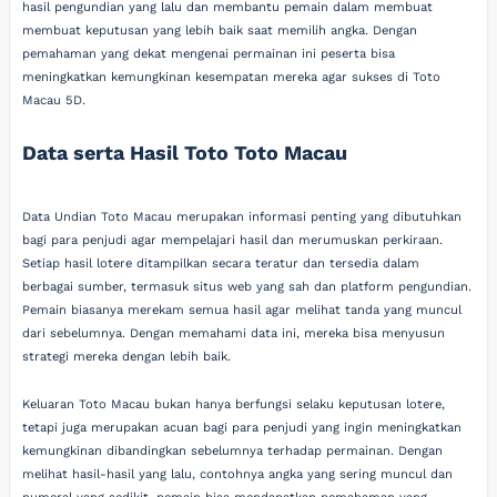
hasil pengundian yang lalu dan membantu pemain dalam membuat
membuat keputusan yang lebih baik saat memilih angka. Dengan
pemahaman yang dekat mengenai permainan ini peserta bisa
meningkatkan kemungkinan kesempatan mereka agar sukses di Toto
Macau 5D.
Data serta Hasil Toto Toto Macau
Data Undian Toto Macau merupakan informasi penting yang dibutuhkan
bagi para penjudi agar mempelajari hasil dan merumuskan perkiraan.
Setiap hasil lotere ditampilkan secara teratur dan tersedia dalam
berbagai sumber, termasuk situs web yang sah dan platform pengundian.
Pemain biasanya merekam semua hasil agar melihat tanda yang muncul
dari sebelumnya. Dengan memahami data ini, mereka bisa menyusun
strategi mereka dengan lebih baik.
Keluaran Toto Macau bukan hanya berfungsi selaku keputusan lotere,
tetapi juga merupakan acuan bagi para penjudi yang ingin meningkatkan
kemungkinan dibandingkan sebelumnya terhadap permainan. Dengan
melihat hasil-hasil yang lalu, contohnya angka yang sering muncul dan