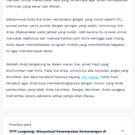
Pastikan untuk menentukan asal yang terpercaya agar anda mendapatkan
informasi yang benar dan efisien.
Sebelumnya buka live draw, rencanakan gadget yang cocok seperti PC,
ponsel pintar, serta ponsel dengan jaringan yang stabil. Umumnya, live
draw dilaksanakan pada jadwal yang sudah, oleh karena itu krusial untuk
mencatat waktunya dan memperhatikan jam lotre sehingga saat hilang.
Anda dapat memanfaatkan program mobile yang memfasilitasi kegiatan
ini agar mempercepat akses.
Setelah Anda bergabung ke dalam siaran live, amati hasil yang
diumumkan real-time. Pada live draw, umumnya ada tampilan angka yang
diundikan dan data tersebut hasilnya tayang.
live macau
Catat hasil
tersebut agar Anda bisa membandingkannya dengan nomor yang Anda
pertaruhkan yang telah Anda taruhkan. Dengan demikian, Anda sanggup
memantau secara seksama setiap pengundian Macau.
Previous post
RTP Langsung: Menyelami Kesempatan Kemenangan di