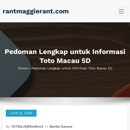
Skip
rantmaggierant.com
to
content
Pedoman Lengkap untuk Informasi
Toto Macau 5D
Home
»
Pedoman Lengkap untuk Informasi Toto Macau 5D
June 13, 2026
By
fOT8EJXjf0m8ov5
In
Berita Games