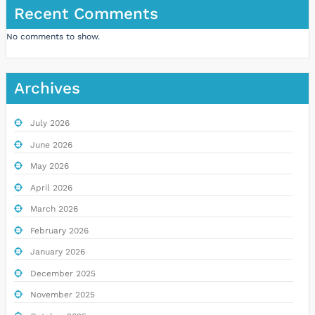
Recent Comments
No comments to show.
Archives
July 2026
June 2026
May 2026
April 2026
March 2026
February 2026
January 2026
December 2025
November 2025