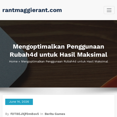
Skip
rantmaggierant.com
to
content
Mengoptimalkan Penggunaan
Rubah4d untuk Hasil Maksimal
Home
»
Mengoptimalkan Penggunaan Rubah4d untuk Hasil Maksimal
June 14, 2026
By
fOT8EJXjf0m8ov5
In
Berita Games