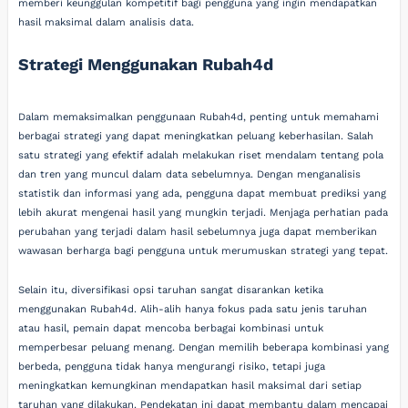
memberi keunggulan kompetitif bagi pengguna yang ingin mendapatkan
hasil maksimal dalam analisis data.
Strategi Menggunakan Rubah4d
Dalam memaksimalkan penggunaan Rubah4d, penting untuk memahami
berbagai strategi yang dapat meningkatkan peluang keberhasilan. Salah
satu strategi yang efektif adalah melakukan riset mendalam tentang pola
dan tren yang muncul dalam data sebelumnya. Dengan menganalisis
statistik dan informasi yang ada, pengguna dapat membuat prediksi yang
lebih akurat mengenai hasil yang mungkin terjadi. Menjaga perhatian pada
perubahan yang terjadi dalam hasil sebelumnya juga dapat memberikan
wawasan berharga bagi pengguna untuk merumuskan strategi yang tepat.
Selain itu, diversifikasi opsi taruhan sangat disarankan ketika
menggunakan Rubah4d. Alih-alih hanya fokus pada satu jenis taruhan
atau hasil, pemain dapat mencoba berbagai kombinasi untuk
memperbesar peluang menang. Dengan memilih beberapa kombinasi yang
berbeda, pengguna tidak hanya mengurangi risiko, tetapi juga
meningkatkan kemungkinan mendapatkan hasil maksimal dari setiap
taruhan yang dilakukan. Pendekatan ini dapat membantu dalam mencapai