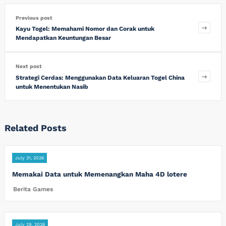
Previous post
Kayu Togel: Memahami Nomor dan Corak untuk
Mendapatkan Keuntungan Besar
Next post
Strategi Cerdas: Menggunakan Data Keluaran Togel China
untuk Menentukan Nasib
Related Posts
July 31, 2026
Memakai Data untuk Memenangkan Maha 4D lotere
Berita Games
July 29, 2026