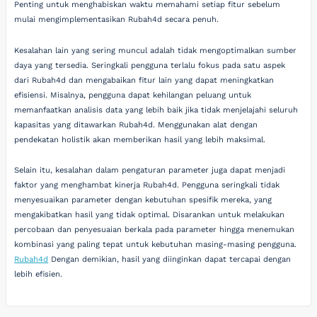
Penting untuk menghabiskan waktu memahami setiap fitur sebelum
mulai mengimplementasikan Rubah4d secara penuh.
Kesalahan lain yang sering muncul adalah tidak mengoptimalkan sumber
daya yang tersedia. Seringkali pengguna terlalu fokus pada satu aspek
dari Rubah4d dan mengabaikan fitur lain yang dapat meningkatkan
efisiensi. Misalnya, pengguna dapat kehilangan peluang untuk
memanfaatkan analisis data yang lebih baik jika tidak menjelajahi seluruh
kapasitas yang ditawarkan Rubah4d. Menggunakan alat dengan
pendekatan holistik akan memberikan hasil yang lebih maksimal.
Selain itu, kesalahan dalam pengaturan parameter juga dapat menjadi
faktor yang menghambat kinerja Rubah4d. Pengguna seringkali tidak
menyesuaikan parameter dengan kebutuhan spesifik mereka, yang
mengakibatkan hasil yang tidak optimal. Disarankan untuk melakukan
percobaan dan penyesuaian berkala pada parameter hingga menemukan
kombinasi yang paling tepat untuk kebutuhan masing-masing pengguna.
Rubah4d
Dengan demikian, hasil yang diinginkan dapat tercapai dengan
lebih efisien.