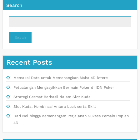
Search
Search
Recent Posts
Memakai Data untuk Memenangkan Maha 4D lotere
Petualangan Mengasyikkan Bermain Poker di IDN Poker
Strategi Cermat Berhasil dalam Slot Kuda
Slot Kuda: Kombinasi Antara Luck serta Skill
Dari Nol hingga Kemenangan: Perjalanan Sukses Pemain Impian
4D