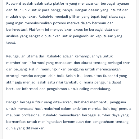
Rubah4d adalah salah satu platform yang menawarkan berbagai layanan
dan fitur unik untuk para penggunanya. Dengan desain yang intuitif dan
mudah digunakan, Rubah4d menjadi pilihan yang tepat bagi siapa saja
yang ingin memaksimalkan potensi mereka dalam bermain dan
berinvestasi. Platform ini menyediakan akses ke berbagai data dan
analisis yang sangat dibutuhkan untuk pengambilan keputusan yang
tepat.
Keunggulan utama dari Rubah4d adalah kemampuannya untuk
memberikan informasi yang mendalam dan akurat tentang berbagai tren
dan peluang. Hal ini memungkinkan pengguna untuk merencanakan
strategi mereka dengan lebih baik. Selain itu, komunitas Rubah4d yang
aktif juga menjadi salah satu nilai tambah, di mana pengguna dapat
bertukar informasi dan pengalaman untuk saling mendukung.
Dengan berbagai fitur yang ditawarkan, Rubah4d membantu pengguna
untuk mencapai hasil maksimal dalam aktivitas mereka. Baik bagi pemula
maupun profesional, Rubah4d menyediakan berbagai sumber daya yang
bermanfaat untuk meningkatkan kemampuan dan pengetahuan tentang
dunia yang ditawarkan.