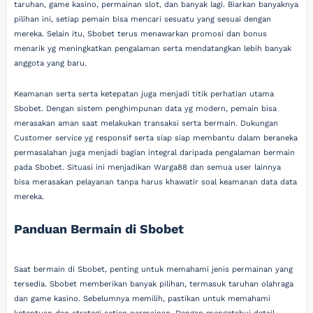
taruhan, game kasino, permainan slot, dan banyak lagi. Biarkan banyaknya
pilihan ini, setiap pemain bisa mencari sesuatu yang sesuai dengan
mereka. Selain itu, Sbobet terus menawarkan promosi dan bonus
menarik yg meningkatkan pengalaman serta mendatangkan lebih banyak
anggota yang baru.
Keamanan serta serta ketepatan juga menjadi titik perhatian utama
Sbobet. Dengan sistem penghimpunan data yg modern, pemain bisa
merasakan aman saat melakukan transaksi serta bermain. Dukungan
Customer service yg responsif serta siap siap membantu dalam beraneka
permasalahan juga menjadi bagian integral daripada pengalaman bermain
pada Sbobet. Situasi ini menjadikan Warga88 dan semua user lainnya
bisa merasakan pelayanan tanpa harus khawatir soal keamanan data data
mereka.
Panduan Bermain di Sbobet
Saat bermain di Sbobet, penting untuk memahami jenis permainan yang
tersedia. Sbobet memberikan banyak pilihan, termasuk taruhan olahraga
dan game kasino. Sebelumnya memilih, pastikan untuk memahami