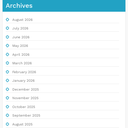
Archives
August 2026
July 2026
June 2026
May 2026
April 2026
March 2026
February 2026
January 2026
December 2025
November 2025
October 2025
September 2025
August 2025