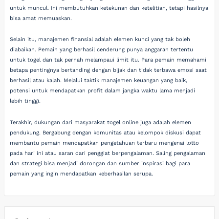
untuk muncul. Ini membutuhkan ketekunan dan ketelitian, tetapi hasilnya
bisa amat memuaskan.
Selain itu, manajemen finansial adalah elemen kunci yang tak boleh
diabaikan. Pemain yang berhasil cenderung punya anggaran tertentu
untuk togel dan tak pernah melampaui limit itu. Para pemain memahami
betapa pentingnya bertanding dengan bijak dan tidak terbawa emosi saat
berhasil atau kalah. Melalui taktik manajemen keuangan yang baik,
potensi untuk mendapatkan profit dalam jangka waktu lama menjadi
lebih tinggi.
Terakhir, dukungan dari masyarakat togel online juga adalah elemen
pendukung. Bergabung dengan komunitas atau kelompok diskusi dapat
membantu pemain mendapatkan pengetahuan terbaru mengenai lotto
pada hari ini atau saran dari penggiat berpengalaman. Saling pengalaman
dan strategi bisa menjadi dorongan dan sumber inspirasi bagi para
pemain yang ingin mendapatkan keberhasilan serupa.