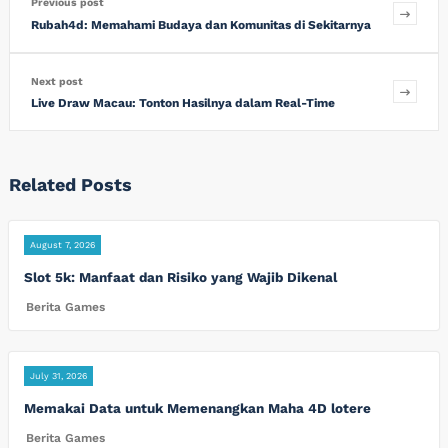
Previous post
Rubah4d: Memahami Budaya dan Komunitas di Sekitarnya
Next post
Live Draw Macau: Tonton Hasilnya dalam Real-Time
Related Posts
August 7, 2026
Slot 5k: Manfaat dan Risiko yang Wajib Dikenal
Berita Games
July 31, 2026
Memakai Data untuk Memenangkan Maha 4D lotere
Berita Games