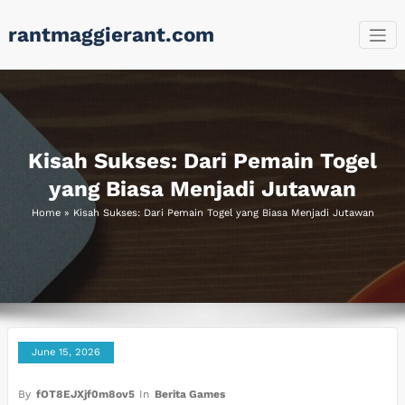
Skip
rantmaggierant.com
to
content
Kisah Sukses: Dari Pemain Togel
yang Biasa Menjadi Jutawan
Home
»
Kisah Sukses: Dari Pemain Togel yang Biasa Menjadi Jutawan
June 15, 2026
By
fOT8EJXjf0m8ov5
In
Berita Games