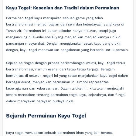
Kayu Togel: Kesenian dan Tradisi dalam Permainan
Permainan togel kayu merupakan sebuah game yang telah
bertransformasi menjadi bagian dari seni dan kebudayaan yang kaya di
Tanah Air. Permainan ini bukan sekadar hanya hiburan, tetapi juga
mengandung nilai-nilai sosial yang menjadikan menjadikannya unik di
pandangan masyarakat. Dengan menggunakan cetak kayu yang diukir
dengan, kayu togel menawarkan pengalaman yang berbeda untuk pemain.
Sejalan seiringan dengan proses perkembangan waktu, kayu togel terus
bertransformasi, namun esensi dari tetap tetap terjaga. Beragam
komunitas di seluruh negeri ini yang tetap menjalankan kayu togel dalam
berbagai event, menjadikan permainan ini simbol representasi
keberagaman dan kebersamaan. Dalam artikel ini, kita akan menjelajahi
secara mendalam tentang permainan togel kayu, sejarahnya, dan fungsi
dalam merayakan perayaan budaya lokal.
Sejarah Permainan Kayu Togel
Kayu togel merupakan sebuah permainan khas yang lain berasal