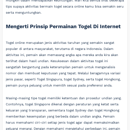
mungkin dalam mendapatkan keuntungan. Mari kita semua lihat beberapa
tips supaya aktivitas bermain togel secara online kamu bisa semakin seru
serta menguntungkan.
Mengerti Prinsip Permainan Togel Di Internet
Togel online merupakan jenis aktivitas taruhan yang semakin sangat
populer di antara masyarakat, terutama di negara Indonesia. Dalam
aktivitas ini, pemain akan memasang angka apa mereka anda kira akan
terlihat dalam hasil undian. Kesuksesan dalam aktivitas togel ini
sangatlah bergantung pada keterampilan pemain untuk menganalisis
nomor dan membuat keputusan yang tepat. Melalui beragamnya variasi
jenis pasar, seperti Togel Singapura, togel Sydney, serta togel Hongkong,
pemain punya peluang untuk memilih sesuai pada preferensi anda.
Masing-masing tipe togel memiliki ketentuan dan prosedur undian yang.
Contohnya, togel Singapore dikenal dengan peraturan yang ketat serta
keluaran yang transparan, sementara togel Sydney dan togel Hongkong
memberikan kesempatan yang berbeda dalam undian angka. Pemain
harus memahami ciri-ciri setiap jenis togel agar dapat memaksimalkan
peluang menang. Dengan memahami mengetahui perbedaan ini, pemain