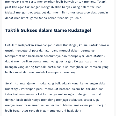
menyebar risiko serta menawarkan lebih banyak untuk menang. Tetapi,
pastikan agar tak sangat menghabiskan banyak uang dalam taruhan.
Melalui mengontrol total bet dan memilih nomor secara cerdas, pemain
dapat menikmati game tanpa beban finansial yn lebih.
Taktik Sukses dalam Game Kudatogel
Untuk mendapatkan kemenangan dalam Kudatogel, krusial untuk pemain
untuk mengetahui pola dan alur yang muncul dalam permainan.
Memperhatikan hasil-hasil sebelumnya dan mempelajari data statistik
dapat memberikan pemahaman yang berharga . Dengan cara menilai
bilangan yang sering tampak, partisipan bisa menghasilkan ramalan yang
lebih akurat dan menambah kesempatan menang .
Selain itu, manajemen modal yang baik adalah kunci kemenangan dalam
Kudatogel. Partisipan perlu membuat batasan dalam hal taruhan dan
tidak terbawa suasana ketika mengalami kerugian. Mengatur modal
dengan bijak tidak hanya menolong menjaga stabilitas, tetapi juga
menyediakan rasa aman ketika bermain. Memahami kapan perlu berjudi
lebih besar atau rendah bisa memengaruhi hasil akhir .