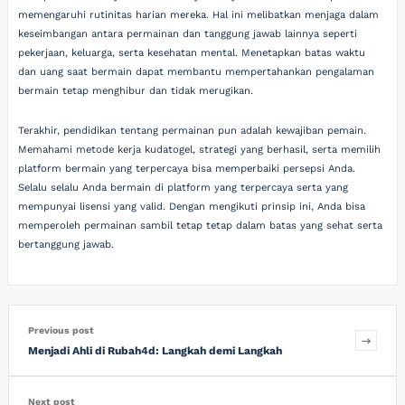
memengaruhi rutinitas harian mereka. Hal ini melibatkan menjaga dalam
keseimbangan antara permainan dan tanggung jawab lainnya seperti
pekerjaan, keluarga, serta kesehatan mental. Menetapkan batas waktu
dan uang saat bermain dapat membantu mempertahankan pengalaman
bermain tetap menghibur dan tidak merugikan.
Terakhir, pendidikan tentang permainan pun adalah kewajiban pemain.
Memahami metode kerja kudatogel, strategi yang berhasil, serta memilih
platform bermain yang terpercaya bisa memperbaiki persepsi Anda.
Selalu selalu Anda bermain di platform yang terpercaya serta yang
mempunyai lisensi yang valid. Dengan mengikuti prinsip ini, Anda bisa
memperoleh permainan sambil tetap tetap dalam batas yang sehat serta
bertanggung jawab.
Previous post
Menjadi Ahli di Rubah4d: Langkah demi Langkah
Next post