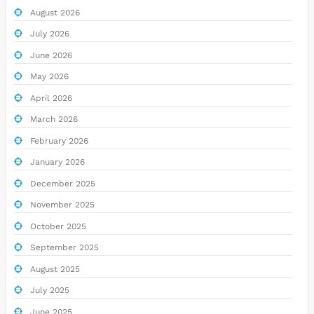
August 2026
July 2026
June 2026
May 2026
April 2026
March 2026
February 2026
January 2026
December 2025
November 2025
October 2025
September 2025
August 2025
July 2025
June 2025