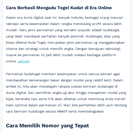
Cara Berhasil Mengadu Togel Kudat di Era Online
Dalam era dunia digital saat ini, banyak individu berbagai orang mencari
rekreasi serta kesempatan dalam rangka mendulang profit secara lebih
mudah. Satu jenis permainan yang semakin populer adalah kudatogel,
yang telah mendapat perhatian banyak peminat. Kudatogel, atau yang
biasa dikenal Kuda Togel, merupakan jenis permainan yg menggabungkan
chance dan strategi untuk memilih angka. Dengan kemajuan teknologi,
masuk ke permainan ini jadi lebih mudah melalui berbagai platform
online.
salju4d
Permainan kudatogel memberi kesempatan untuk semua pemain agar
mendapatkan kemenangan besar dengan modal yang relatif kecil. Dalam
artikel ini, kita akan menjelajahi rahasia sukses bermain kudatogel di
dunia digital. Dari pemilihan angka yg akur hingga manajemen modal yang
bijak, beraneka tips serta trik akan dibahas untuk menolong Anda meraih
hasil optimal dalam permainan ini. Mari kita perhatikan lebih jauh tentang
cara bermain kudatogel secara efektif serta membahagiakan.
Cara Memilih Nomor yang Tepat