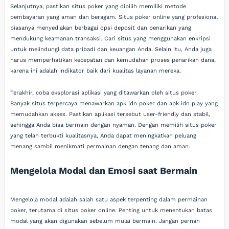
Selanjutnya, pastikan situs poker yang dipilih memiliki metode
pembayaran yang aman dan beragam. Situs poker online yang profesional
biasanya menyediakan berbagai opsi deposit dan penarikan yang
mendukung keamanan transaksi. Cari situs yang menggunakan enkripsi
untuk melindungi data pribadi dan keuangan Anda. Selain itu, Anda juga
harus memperhatikan kecepatan dan kemudahan proses penarikan dana,
karena ini adalah indikator baik dari kualitas layanan mereka.
Terakhir, coba eksplorasi aplikasi yang ditawarkan oleh situs poker.
Banyak situs terpercaya menawarkan apk idn poker dan apk idn play yang
memudahkan akses. Pastikan aplikasi tersebut user-friendly dan stabil,
sehingga Anda bisa bermain dengan nyaman. Dengan memilih situs poker
yang telah terbukti kualitasnya, Anda dapat meningkatkan peluang
menang sambil menikmati permainan dengan tenang dan aman.
Mengelola Modal dan Emosi saat Bermain
Mengelola modal adalah salah satu aspek terpenting dalam permainan
poker, terutama di situs poker online. Penting untuk menentukan batas
modal yang akan digunakan sebelum mulai bermain. Jangan pernah