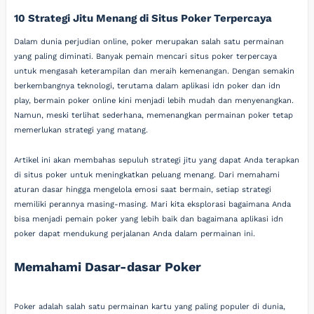
10 Strategi Jitu Menang di Situs Poker Terpercaya
Dalam dunia perjudian online, poker merupakan salah satu permainan
yang paling diminati. Banyak pemain mencari situs poker terpercaya
untuk mengasah keterampilan dan meraih kemenangan. Dengan semakin
berkembangnya teknologi, terutama dalam aplikasi idn poker dan idn
play, bermain poker online kini menjadi lebih mudah dan menyenangkan.
Namun, meski terlihat sederhana, memenangkan permainan poker tetap
memerlukan strategi yang matang.
Artikel ini akan membahas sepuluh strategi jitu yang dapat Anda terapkan
di situs poker untuk meningkatkan peluang menang. Dari memahami
aturan dasar hingga mengelola emosi saat bermain, setiap strategi
memiliki perannya masing-masing. Mari kita eksplorasi bagaimana Anda
bisa menjadi pemain poker yang lebih baik dan bagaimana aplikasi idn
poker dapat mendukung perjalanan Anda dalam permainan ini.
Memahami Dasar-dasar Poker
Poker adalah salah satu permainan kartu yang paling populer di dunia,