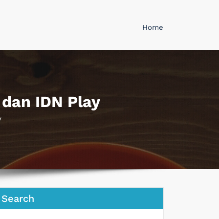
Home
 dan IDN Play
y
Search