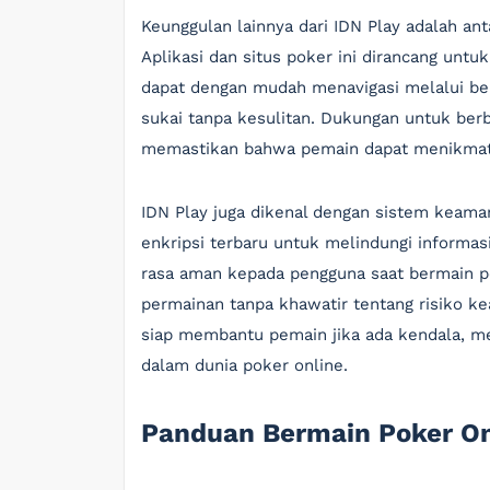
Keunggulan lainnya dari IDN Play adalah a
Aplikasi dan situs poker ini dirancang un
dapat dengan mudah menavigasi melalui b
sukai tanpa kesulitan. Dukungan untuk ber
memastikan bahwa pemain dapat menikmati 
IDN Play juga dikenal dengan sistem keama
enkripsi terbaru untuk melindungi informas
rasa aman kepada pengguna saat bermain p
permainan tanpa khawatir tentang risiko ke
siap membantu pemain jika ada kendala, me
dalam dunia poker online.
Panduan Bermain Poker On