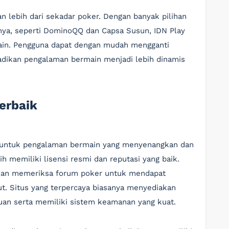
n lebih dari sekadar poker. Dengan banyak pilihan
nya, seperti DominoQQ dan Capsa Susun, IDN Play
ain. Pengguna dapat dengan mudah mengganti
dikan pengalaman bermain menjadi lebih dinamis
erbaik
ng untuk pengalaman bermain yang menyenangkan dan
ih memiliki lisensi resmi dan reputasi yang baik.
n dan memeriksa forum poker untuk mendapat
ut. Situs yang terpercaya biasanya menyediakan
tuan serta memiliki sistem keamanan yang kuat.