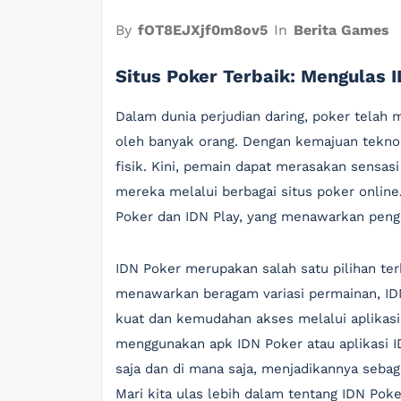
By
fOT8EJXjf0m8ov5
In
Berita Games
Situs Poker Terbaik: Mengulas 
Dalam dunia perjudian daring, poker telah 
oleh banyak orang. Dengan kemajuan teknolo
fisik. Kini, pemain dapat merasakan sensa
mereka melalui berbagai situs poker online
Poker dan IDN Play, yang menawarkan pen
IDN Poker merupakan salah satu pilihan terb
menawarkan beragam variasi permainan, ID
kuat dan kemudahan akses melalui aplikasi
menggunakan apk IDN Poker atau aplikasi 
saja dan di mana saja, menjadikannya sebag
Mari kita ulas lebih dalam tentang IDN Poke