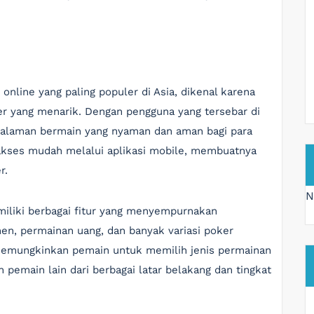
online yang paling populer di Asia, dikenal karena
r yang menarik. Dengan pengguna yang tersebar di
galaman bermain yang nyaman dan aman bagi para
 akses mudah melalui aplikasi mobile, membuatnya
r.
N
miliki berbagai fitur yang menyempurnakan
n, permainan uang, dan banyak variasi poker
 memungkinkan pemain untuk memilih jenis permainan
pemain lain dari berbagai latar belakang dan tingkat