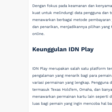
Dengan fokus pada keamanan dan kenyaman
kuat untuk melindungi data pengguna dan tra
menawarkan berbagai metode pembayaran 
dan penarikan, menjadikannya pilihan yang 
online.
Keunggulan IDN Play
IDN Play merupakan salah satu platform te
pengalaman yang menarik bagi para pemain.
variasi permainan yang lengkap. Pengguna d
termasuk Texas Hold’em, Omaha, dan banyak v
menawarkan permainan kartu lain seperti d
luas bagi pemain yang ingin mencoba hal ba