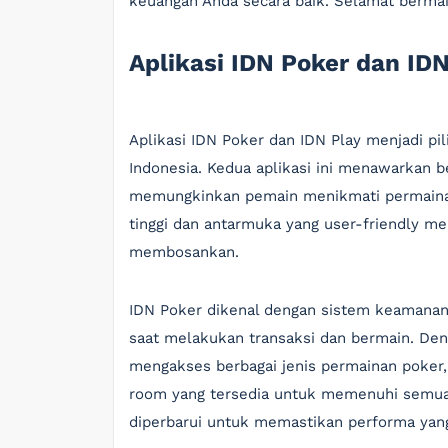
keuangan Anda secara baik. Selamat berma
Aplikasi IDN Poker dan IDN
Aplikasi IDN Poker dan IDN Play menjadi pi
Indonesia. Kedua aplikasi ini menawarkan 
memungkinkan pemain menikmati permainan k
tinggi dan antarmuka yang user-friendly 
membosankan.
IDN Poker dikenal dengan sistem keamanan
saat melakukan transaksi dan bermain. De
mengakses berbagai jenis permainan poker,
room yang tersedia untuk memenuhi semua tin
diperbarui untuk memastikan performa yang