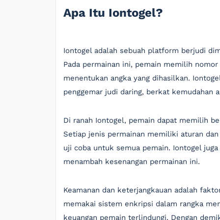
Apa Itu Iontogel?
Iontogel adalah sebuah platform berjudi d
Pada permainan ini, pemain memilih nomor 
menentukan angka yang dihasilkan. Iontoge
penggemar judi daring, berkat kemudahan a
Di ranah Iontogel, pemain dapat memilih be
Setiap jenis permainan memiliki aturan da
uji coba untuk semua pemain. Iontogel ju
menambah kesenangan permainan ini.
Keamanan dan keterjangkauan adalah faktor kr
memakai sistem enkripsi dalam rangka menj
keuangan pemain terlindungi. Dengan demi