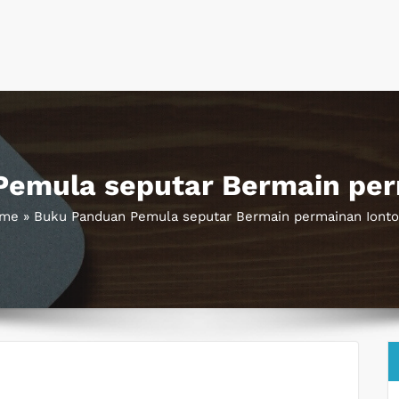
emula seputar Bermain per
me
»
Buku Panduan Pemula seputar Bermain permainan Ionto