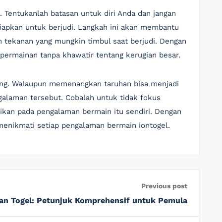
. Tentukanlah batasan untuk diri Anda dan jangan
siapkan untuk berjudi. Langkah ini akan membantu
 tekanan yang mungkin timbul saat berjudi. Dengan
permainan tanpa khawatir tentang kerugian besar.
nang. Walaupun memenangkan taruhan bisa menjadi
galaman tersebut. Cobalah untuk tidak fokus
tikan pada pengalaman bermain itu sendiri. Dengan
menikmati setiap pengalaman bermain iontogel.
Previous post
n Togel: Petunjuk Komprehensif untuk Pemula