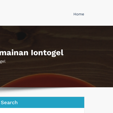
Home
mainan Iontogel
gel
Search