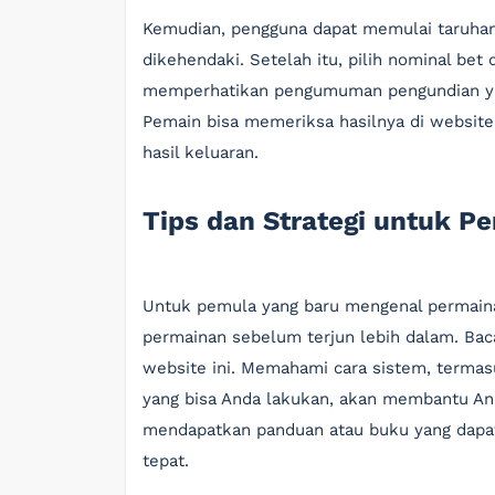
Kemudian, pengguna dapat memulai taruha
dikehendaki. Setelah itu, pilih nominal bet
memperhatikan pengumuman pengundian ya
Pemain bisa memeriksa hasilnya di website 
hasil keluaran.
Tips dan Strategi untuk P
Untuk pemula yang baru mengenal permain
permainan sebelum terjun lebih dalam. Ba
website ini. Memahami cara sistem, terma
yang bisa Anda lakukan, akan membantu An
mendapatkan panduan atau buku yang dapat
tepat.