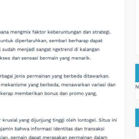
imana mengmix faktor keberuntungan dan strategi.
untuk dipertaruhkan, sembari berharap dapat
l sudah menjadi sangat ngetrend di kalangan
kses dan sensasi bermain yang menarik.
rbagai jenis permainan yang berbeda ditawarkan.
n mekanisme yang berbeda, menawarkan variasi dan
N
ga kerap memberikan bonus dan promo yang,
usial yang dijunjung tinggi oleh Iontogel. Situs ini
amin bahwa informasi identitas dan transaksi
kian, pemain dapat merasakan permainan dalam