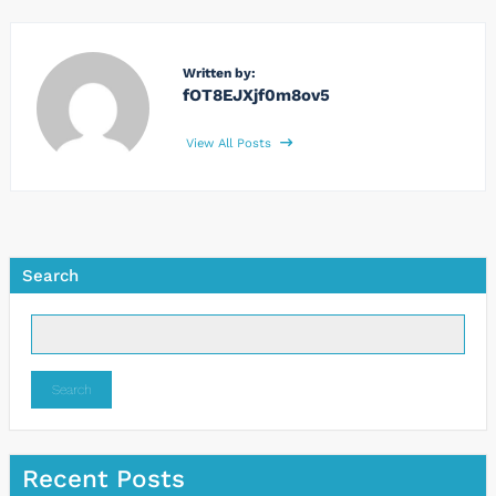
Written by:
fOT8EJXjf0m8ov5
View All Posts
Search
Search
Recent Posts