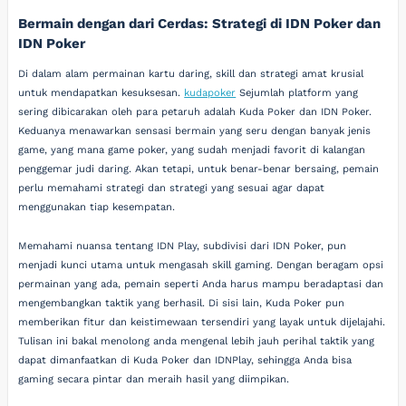
Bermain dengan dari Cerdas: Strategi di IDN Poker dan
IDN Poker
Di dalam alam permainan kartu daring, skill dan strategi amat krusial
untuk mendapatkan kesuksesan.
kudapoker
Sejumlah platform yang
sering dibicarakan oleh para petaruh adalah Kuda Poker dan IDN Poker.
Keduanya menawarkan sensasi bermain yang seru dengan banyak jenis
game, yang mana game poker, yang sudah menjadi favorit di kalangan
penggemar judi daring. Akan tetapi, untuk benar-benar bersaing, pemain
perlu memahami strategi dan strategi yang sesuai agar dapat
menggunakan tiap kesempatan.
Memahami nuansa tentang IDN Play, subdivisi dari IDN Poker, pun
menjadi kunci utama untuk mengasah skill gaming. Dengan beragam opsi
permainan yang ada, pemain seperti Anda harus mampu beradaptasi dan
mengembangkan taktik yang berhasil. Di sisi lain, Kuda Poker pun
memberikan fitur dan keistimewaan tersendiri yang layak untuk dijelajahi.
Tulisan ini bakal menolong anda mengenal lebih jauh perihal taktik yang
dapat dimanfaatkan di Kuda Poker dan IDNPlay, sehingga Anda bisa
gaming secara pintar dan meraih hasil yang diimpikan.