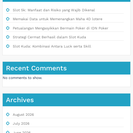
Slot 5k: Manfaat dan Risiko yang Wajib Dikenal
Memakai Data untuk Memenangkan Maha 4D lotere
Petualangan Mengasyikkan Bermain Poker di IDN Poker
Strategi Cermat Berhasil dalam Slot Kuda
Slot Kuda: Kombinasi Antara Luck serta Skill
Recent Comments
No comments to show.
Archives
August 2026
July 2026
June 2026