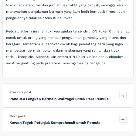
fokus pada stabilitas dan jumlah user aktif yang banyak, sehingga kerap
menawarkan pengalaman bermain yang jauh lebih kompetitif meskipun
pengisiannya tidak seintens Kuda Poker.
Kedua platform ini memiliki keunggulan tersendiri. IDN Poker Online amat
cocok untuk orang yang mencari pengalaman gameplay yang intens dan
beragam, sementara Kudapoker cocok bagi pendatang baru yang ingin
mempelajari bermain poker dalam lingkungan yang ramah dan tidak
terlalu kompleks. Menentukan antara IDN Poker Online dan Kudapoker
amat bergantung pada preferensi masing-masing pengguna.
Previous post
Panduan Lengkap Bermain Walitogel untuk Para Pemula
Next post
Kawan Togel: Petunjuk Komprehensif untuk Pemula