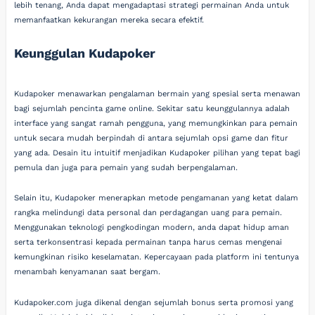
lebih tenang, Anda dapat mengadaptasi strategi permainan Anda untuk
memanfaatkan kekurangan mereka secara efektif.
Keunggulan Kudapoker
Kudapoker menawarkan pengalaman bermain yang spesial serta menawan
bagi sejumlah pencinta game online. Sekitar satu keunggulannya adalah
interface yang sangat ramah pengguna, yang memungkinkan para pemain
untuk secara mudah berpindah di antara sejumlah opsi game dan fitur
yang ada. Desain itu intuitif menjadikan Kudapoker pilihan yang tepat bagi
pemula dan juga para pemain yang sudah berpengalaman.
Selain itu, Kudapoker menerapkan metode pengamanan yang ketat dalam
rangka melindungi data personal dan perdagangan uang para pemain.
Menggunakan teknologi pengkodingan modern, anda dapat hidup aman
serta terkonsentrasi kepada permainan tanpa harus cemas mengenai
kemungkinan risiko keselamatan. Kepercayaan pada platform ini tentunya
menambah kenyamanan saat bergam.
Kudapoker.com juga dikenal dengan sejumlah bonus serta promosi yang