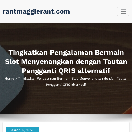
Skip
rantmaggierant.com
to
content
Tingkatkan Pengalaman Bermain
Slot Menyenangkan dengan Tautan
Pengganti QRIS alternatif
Home
»
Tingkatkan Pengalaman Bermain Slot Menyenangkan dengan Tautan
Pengganti QRIS alternatif
March 17, 2026