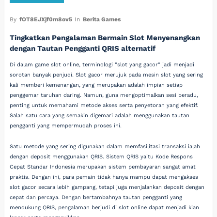
By
fOT8EJXjf0m8ov5
In
Berita Games
Tingkatkan Pengalaman Bermain Slot Menyenangkan
dengan Tautan Pengganti QRIS alternatif
Di dalam game slot online, terminologi "slot yang gacor" jadi menjadi
sorotan banyak penjudi. Slot gacor merujuk pada mesin slot yang sering
kali memberi kemenangan, yang merupakan adalah impian setiap
penggemar taruhan daring. Namun, guna mengoptimalkan sesi beradu,
penting untuk memahami metode akses serta penyetoran yang efektif.
Salah satu cara yang semakin digemari adalah menggunakan tautan
pengganti yang mempermudah proses ini.
Satu metode yang sering digunakan dalam memfasilitasi transaksi ialah
dengan deposit menggunakan QRIS. Sistem QRIS yaitu Kode Respons
Cepat Standar Indonesia merupakan sistem pembayaran sangat amat
praktis. Dengan ini, para pemain tidak hanya mampu dapat mengakses
slot gacor secara lebih gampang, tetapi juga menjalankan deposit dengan
cepat dan percaya. Dengan bertambahnya tautan pengganti yang
mendukung QRIS, pengalaman berjudi di slot online dapat menjadi kian