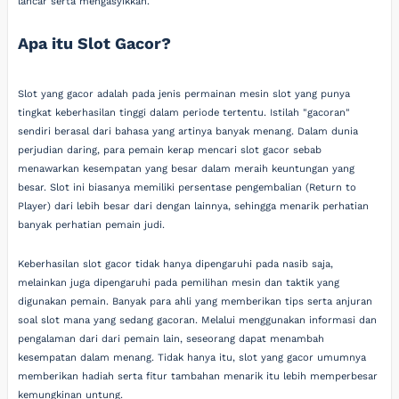
lancar serta mengasyikkan.
Apa itu Slot Gacor?
Slot yang gacor adalah pada jenis permainan mesin slot yang punya
tingkat keberhasilan tinggi dalam periode tertentu. Istilah "gacoran"
sendiri berasal dari bahasa yang artinya banyak menang. Dalam dunia
perjudian daring, para pemain kerap mencari slot gacor sebab
menawarkan kesempatan yang besar dalam meraih keuntungan yang
besar. Slot ini biasanya memiliki persentase pengembalian (Return to
Player) dari lebih besar dari dengan lainnya, sehingga menarik perhatian
banyak perhatian pemain judi.
Keberhasilan slot gacor tidak hanya dipengaruhi pada nasib saja,
melainkan juga dipengaruhi pada pemilihan mesin dan taktik yang
digunakan pemain. Banyak para ahli yang memberikan tips serta anjuran
soal slot mana yang sedang gacoran. Melalui menggunakan informasi dan
pengalaman dari dari pemain lain, seseorang dapat menambah
kesempatan dalam menang. Tidak hanya itu, slot yang gacor umumnya
memberikan hadiah serta fitur tambahan menarik itu lebih memperbesar
kemungkinan untung.