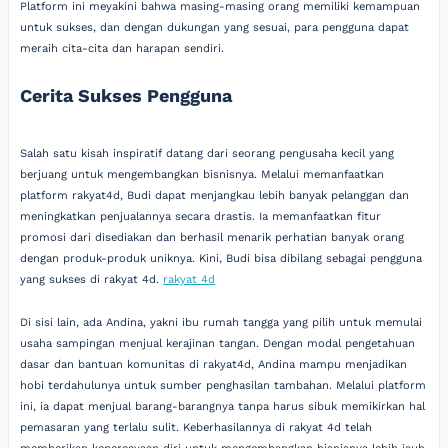
Platform ini meyakini bahwa masing-masing orang memiliki kemampuan
untuk sukses, dan dengan dukungan yang sesuai, para pengguna dapat
meraih cita-cita dan harapan sendiri.
Cerita Sukses Pengguna
Salah satu kisah inspiratif datang dari seorang pengusaha kecil yang
berjuang untuk mengembangkan bisnisnya. Melalui memanfaatkan
platform rakyat4d, Budi dapat menjangkau lebih banyak pelanggan dan
meningkatkan penjualannya secara drastis. Ia memanfaatkan fitur
promosi dari disediakan dan berhasil menarik perhatian banyak orang
dengan produk-produk uniknya. Kini, Budi bisa dibilang sebagai pengguna
yang sukses di rakyat 4d.
rakyat 4d
Di sisi lain, ada Andina, yakni ibu rumah tangga yang pilih untuk memulai
usaha sampingan menjual kerajinan tangan. Dengan modal pengetahuan
dasar dan bantuan komunitas di rakyat4d, Andina mampu menjadikan
hobi terdahulunya untuk sumber penghasilan tambahan. Melalui platform
ini, ia dapat menjual barang-barangnya tanpa harus sibuk memikirkan hal
pemasaran yang terlalu sulit. Keberhasilannya di rakyat 4d telah