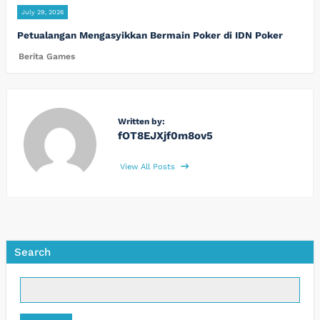
July 29, 2026
Petualangan Mengasyikkan Bermain Poker di IDN Poker
Berita Games
Written by:
fOT8EJXjf0m8ov5
View All Posts
Search