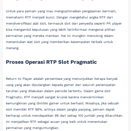
Untuk para pemain yang mau mengoptimalkan pengalaman bermain,
memahami RTP menjadi kunci. Dengan mengetahui angka RTP dari
mendiversifikasi alat slot, termasuk slot dari penyedia seperti PP, player
bisa mengambil keputusan yang lebih terinformasi mengenai pilihan
permainan yang mereka mainkan. Hal ini mungkin menolong dalam
menentukan alat slot yang memberikan kesempatan terbaik untuk
menang.
Proses Operasi RTP Slot Pragmatic
Return to Player adalah persentase yang menunjukkan berapa banyak
uang yang akan dipulangkan kepada gamer dari seluruh penempatan
taruhan yang dilakukan dalam periode tertentu. Dalam game slot
Pragmatic, RTP menjadi sangat krusial karena mencerminkan
kemungkinan yang dimiliki gamer untuk berhasil. Misalnya, jika sebuah
slot memiliki RTP 96%, artinya dalam jangka panjang, pemain dapat
berharap untuk mendapatkan 96 dari setiap 100 jumlah yang ditaruhkan.
Ini menjadikan RTP sebagai acuan yang baik untuk menentukan
permainan yang menguntungkan.