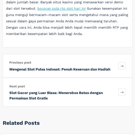
dalam jumlah besar. Banyak situs kasino yang menawarkan versi demo
dari slot tersebut.
bocoran pola rtp slot hari ini
Gunakan kesempatan ini
guna menguji bermacam-macam slot serta mengetahui mana yang paling
sesuai dalam gaya permainan Anda Anda mulai memasang taruhan.
Dengan cara ini, Anda bisa menjadi lebih tepat memilih memilih RTP yang
memberikan kesempatan lebih baik bagi Anda.
Previous post
Mengenal Slot Pulsa Indosat: Penuh Keseruan dan Hadiah
Next post
Slot Gacor yang Luar Biasa: Menerobos Batas dengan
Permainan Slot Gratis
Related Posts