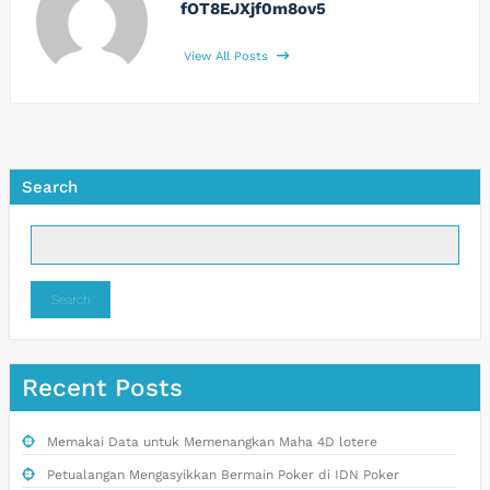
fOT8EJXjf0m8ov5
View All Posts
Search
Search
Recent Posts
Memakai Data untuk Memenangkan Maha 4D lotere
Petualangan Mengasyikkan Bermain Poker di IDN Poker