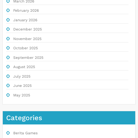
March 2026
February 2026
January 2026
December 2025
November 2025
October 2025
September 2025
August 2025
July 2025
June 2025
May 2025
Categories
Berita Games