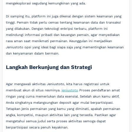
mengeksplorasi segudang kemungkinan yang ada.
Di samping itu, platform ini juga dikenal dengan sistem keamanan yang
tinggi. Pemain tidak perlu cemas tentang keamanan data dan transaksi
yang dilakukan. Dengan teknologi enkripsi terbaru, platform ini
melindungi informasi pribadi dan keuangan pemain, agar menyediakan
rasa aman saat menikmati permainan. Keunggulan ini menjadikan
Jeniustoto opsi yang ideal bagi siapa saja yang mementingkan keamanan
dan kenyamanan dalam bermain.
Langkah Berkunjung dan Strategi
Agar mengawali aktivitas Jeniustoto, kita harus registrasi untuk
membuat akun di situs resminya.
jeniustoto
Proses pendaftaran amat
ringan yang cuma memerlukan data esensial. Setelah akun kamu aktif,
Anda singkatnya melangsungkan deposit agar mulai berpartisipasi.
Tetapkan jenis permainan yang kamu yang diminati, apakah permainan
angka, kompetisi, maupun aktivitas lain yang tersedia. Pastikan agar
mengetahui semua judul serta proses aktivitas semoga dapat
berpartisipasi secara penuh keyakinan.