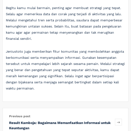
Begitu kamu mulai bermain, penting agar membuat strategi yang tepat.
Selalu agar memeriksa data dan corak yang terjadi di aktivitas yang lalu.
Melalui mengetahui tren serta probabilitas, saudara dapat memperbesar
kemungkinan untaian sukses. Selain itu, buat batasan pada pengeluaran
kamu agar agar permainan tetap menyenangkan dan tak merugikan
finansial sendiri.
Jeniustoto juga memberikan fitur komunitas yang membolehkan anggota
berkomunikasi serta menyampaikan informasi. Gunakan kesempatan
tersebut untuk mempelajari lebih sejarah sesama pemain. Melalui strategi
yang benar dan pengetahuan yang tepat seputar aktivitas, kamu dapat
meraih kemenangan yang signifikan. Selalu ingat agar berpartisipasi
dengan bijaksana serta menjaga semangat bertingkat dalam setiap kali
waktu permainan.
Previous post
Result Kamboja: Bagaimana Memanfaatkan Informasi untuk
Keuntungan