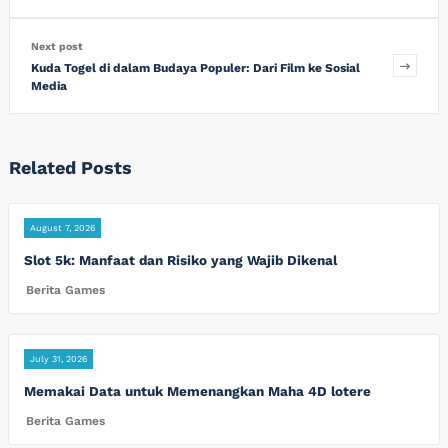
Next post
Kuda Togel di dalam Budaya Populer: Dari Film ke Sosial
Media
Related Posts
August 7, 2026
Slot 5k: Manfaat dan Risiko yang Wajib Dikenal
Berita Games
July 31, 2026
Memakai Data untuk Memenangkan Maha 4D lotere
Berita Games