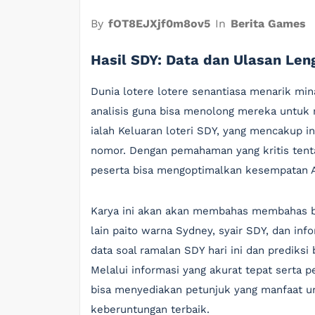
By
fOT8EJXjf0m8ov5
In
Berita Games
Hasil SDY: Data dan Ulasan Len
Dunia lotere lotere senantiasa menarik min
analisis guna bisa menolong mereka untuk 
ialah Keluaran loteri SDY, yang mencakup in
nomor. Dengan pemahaman yang kritis tenta
peserta bisa mengoptimalkan kesempatan A
Karya ini akan akan membahas membahas ber
lain paito warna Sydney, syair SDY, dan in
data soal ramalan SDY hari ini dan predik
Melalui informasi yang akurat tepat serta 
bisa menyediakan petunjuk yang manfaat u
keberuntungan terbaik.