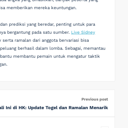
 bisa memberikan mereka keuntungan.
an prediksi yang beredar, penting untuk para
anya bergantung pada satu sumber.
Live Sidney
erta ramalan dari anggota bervariasi bisa
eluang berhasil dalam lomba. Sebagai, memantau
embantu membantu pemain untuk mengatur taktik
gan.
Previous post
ali Ini di HK: Update Togel dan Ramalan Menarik