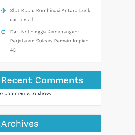
Slot Kuda: Kombinasi Antara Luck
serta Skill
Dari Nol hingga Kemenangan:
Perjalanan Sukses Pemain Impian
4D
Recent Comments
o comments to show.
Archives