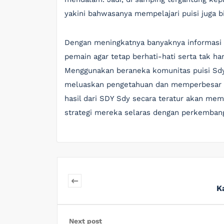
yakini bahwasanya mempelajari puisi juga
Dengan meningkatnya banyaknya informasi d
pemain agar tetap berhati-hati serta tak h
Menggunakan beraneka komunitas puisi Sdy s
meluaskan pengetahuan dan memperbesar p
hasil dari SDY Sdy secara teratur akan m
strategi mereka selaras dengan perkemban
K
Next post