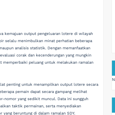
 kemajuan output pengeluaran lotere di wilayah
pir selalu menimbulkan minat perhatian beberapa
maupun analisis statistik. Dengan memanfaatkan
gevaluasi corak dan kecenderungan yang mungkin
apat memperbaiki peluang untuk melakukan ramalan
N
lat penting untuk menampilkan output lotere secara
 beberapa pemain dapat secara gampang melihat
-nomor yang sedikit muncul. Data ini sungguh
alkan taktik permainan, serta menyediakan
 yang beruntung di dalam ramalan SDY.