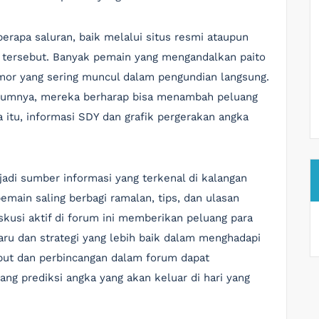
berapa saluran, baik melalui situs resmi ataupun
 tersebut. Banyak pemain yang mengandalkan paito
mor yang sering muncul dalam pengundian langsung.
lumnya, mereka berharap bisa menambah peluang
 itu, informasi SDY dan grafik pergerakan angka
jadi sumber informasi yang terkenal di kalangan
emain saling berbagi ramalan, tips, dan ulasan
kusi aktif di forum ini memberikan peluang para
 dan strategi yang lebih baik dalam menghadapi
put dan perbincangan dalam forum dapat
ng prediksi angka yang akan keluar di hari yang