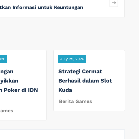
tkan Informasi untuk Keuntungan
026
July 29, 2026
angan
Strategi Cermat
yikkan
Berhasil dalam Slot
n Poker di IDN
Kuda
Berita Games
Games