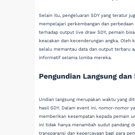
Selain itu, pengeluaran SDY yang teratur 
mempelajari perkembangan dan perbedaan
terhadap output live draw SDY, pemain bisa
keacakan dan kecenderungan angka. Oleh kar
selalu memantau data dan output terbaru a
informatif selama lomba mereka.
Pengundian Langsung dan 
Undian langsung merupakan waktu yang dit
hasil SDY. Dalam event ini, nomor-nomor yan
memberikan kesempatan kepada pemain unt
ini tidak hanya menambah sudut pandang d
transparansi dan kepercayaan bagi para pe