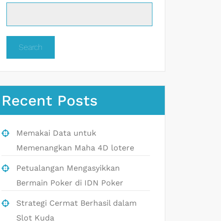
Search
Recent Posts
Memakai Data untuk
Memenangkan Maha 4D lotere
Petualangan Mengasyikkan
Bermain Poker di IDN Poker
Strategi Cermat Berhasil dalam
Slot Kuda