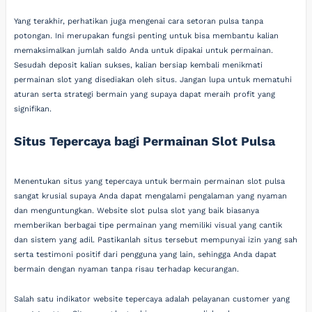
Yang terakhir, perhatikan juga mengenai cara setoran pulsa tanpa
potongan. Ini merupakan fungsi penting untuk bisa membantu kalian
memaksimalkan jumlah saldo Anda untuk dipakai untuk permainan.
Sesudah deposit kalian sukses, kalian bersiap kembali menikmati
permainan slot yang disediakan oleh situs. Jangan lupa untuk mematuhi
aturan serta strategi bermain yang supaya dapat meraih profit yang
signifikan.
Situs Tepercaya bagi Permainan Slot Pulsa
Menentukan situs yang tepercaya untuk bermain permainan slot pulsa
sangat krusial supaya Anda dapat mengalami pengalaman yang nyaman
dan menguntungkan. Website slot pulsa slot yang baik biasanya
memberikan berbagai tipe permainan yang memiliki visual yang cantik
dan sistem yang adil. Pastikanlah situs tersebut mempunyai izin yang sah
serta testimoni positif dari pengguna yang lain, sehingga Anda dapat
bermain dengan nyaman tanpa risau terhadap kecurangan.
Salah satu indikator website tepercaya adalah pelayanan customer yang