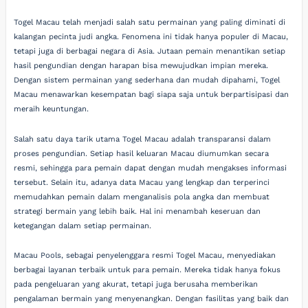
Togel Macau telah menjadi salah satu permainan yang paling diminati di
kalangan pecinta judi angka. Fenomena ini tidak hanya populer di Macau,
tetapi juga di berbagai negara di Asia. Jutaan pemain menantikan setiap
hasil pengundian dengan harapan bisa mewujudkan impian mereka.
Dengan sistem permainan yang sederhana dan mudah dipahami, Togel
Macau menawarkan kesempatan bagi siapa saja untuk berpartisipasi dan
meraih keuntungan.
Salah satu daya tarik utama Togel Macau adalah transparansi dalam
proses pengundian. Setiap hasil keluaran Macau diumumkan secara
resmi, sehingga para pemain dapat dengan mudah mengakses informasi
tersebut. Selain itu, adanya data Macau yang lengkap dan terperinci
memudahkan pemain dalam menganalisis pola angka dan membuat
strategi bermain yang lebih baik. Hal ini menambah keseruan dan
ketegangan dalam setiap permainan.
Macau Pools, sebagai penyelenggara resmi Togel Macau, menyediakan
berbagai layanan terbaik untuk para pemain. Mereka tidak hanya fokus
pada pengeluaran yang akurat, tetapi juga berusaha memberikan
pengalaman bermain yang menyenangkan. Dengan fasilitas yang baik dan