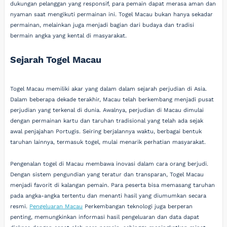
dukungan pelanggan yang responsif, para pemain dapat merasa aman dan
nyaman saat mengikuti permainan ini. Togel Macau bukan hanya sekadar
permainan, melainkan juga menjadi bagian dari budaya dan tradisi
bermain angka yang kental di masyarakat.
Sejarah Togel Macau
Togel Macau memiliki akar yang dalam dalam sejarah perjudian di Asia.
Dalam beberapa dekade terakhir, Macau telah berkembang menjadi pusat
perjudian yang terkenal di dunia. Awalnya, perjudian di Macau dimulai
dengan permainan kartu dan taruhan tradisional yang telah ada sejak
awal penjajahan Portugis. Seiring berjalannya waktu, berbagai bentuk
taruhan lainnya, termasuk togel, mulai menarik perhatian masyarakat.
Pengenalan togel di Macau membawa inovasi dalam cara orang berjudi.
Dengan sistem pengundian yang teratur dan transparan, Togel Macau
menjadi favorit di kalangan pemain. Para peserta bisa memasang taruhan
pada angka-angka tertentu dan menanti hasil yang diumumkan secara
resmi.
Pengeluaran Macau
Perkembangan teknologi juga berperan
penting, memungkinkan informasi hasil pengeluaran dan data dapat