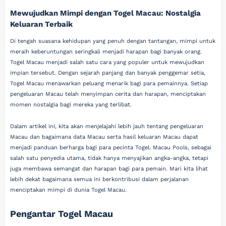
Mewujudkan Mimpi dengan Togel Macau: Nostalgia
Keluaran Terbaik
Di tengah suasana kehidupan yang penuh dengan tantangan, mimpi untuk
meraih keberuntungan seringkali menjadi harapan bagi banyak orang.
Togel Macau menjadi salah satu cara yang populer untuk mewujudkan
impian tersebut. Dengan sejarah panjang dan banyak penggemar setia,
Togel Macau menawarkan peluang menarik bagi para pemainnya. Setiap
pengeluaran Macau telah menyimpan cerita dan harapan, menciptakan
momen nostalgia bagi mereka yang terlibat.
Dalam artikel ini, kita akan menjelajahi lebih jauh tentang pengeluaran
Macau dan bagaimana data Macau serta hasil keluaran Macau dapat
menjadi panduan berharga bagi para pecinta Togel. Macau Pools, sebagai
salah satu penyedia utama, tidak hanya menyajikan angka-angka, tetapi
juga membawa semangat dan harapan bagi para pemain. Mari kita lihat
lebih dekat bagaimana semua ini berkontribusi dalam perjalanan
menciptakan mimpi di dunia Togel Macau.
Pengantar Togel Macau