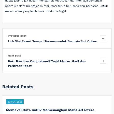
dapat lebih bijak dalam mengambil keputusan dan menjaga semangat
optimis dalam mengejar mimpi. Mari terus berusaha dan berharap untuk
masa depan yang lebih cerah di dunia Togel.
Previous post
Link Slot Resmi: Tempat Teraman untuk Bermain Slot Online
Next post
Buku Panduan Komprehensif Togel Macao: Hasil dan
Perkiraan Tepat
Related Posts
July 31, 2026
Memakai Data untuk Memenangkan Maha 4D lotere