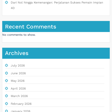
Dari Nol hingga Kemenangan: Perjalanan Sukses Pemain Impian
4D
Recent Comments
No comments to show.
Archives
July 2026
June 2026
May 2026
April 2026
March 2026
February 2026
January 2026