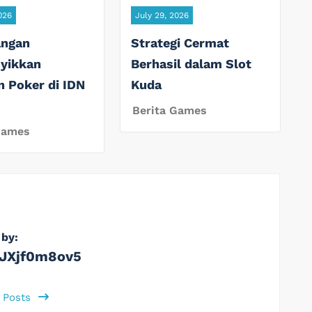
026
July 29, 2026
angan
Strategi Cermat
yikkan
Berhasil dalam Slot
n Poker di IDN
Kuda
Berita Games
Games
 by:
JXjf0m8ov5
l Posts