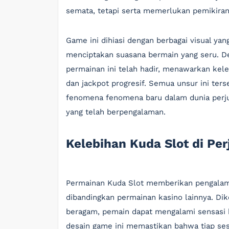
semata, tetapi serta memerlukan pemikiran 
Game ini dihiasi dengan berbagai visual y
menciptakan suasana bermain yang seru. D
permainan ini telah hadir, menawarkan kel
dan jackpot progresif. Semua unsur ini te
fenomena fenomena baru dalam dunia perju
yang telah berpengalaman.
Kelebihan Kuda Slot di Per
Permainan Kuda Slot memberikan pengalam
dibandingkan permainan kasino lainnya. Di
beragam, pemain dapat mengalami sensasi 
desain game ini memastikan bahwa tiap se