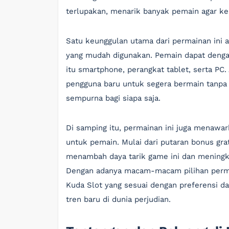
terlupakan, menarik banyak pemain agar ke
Satu keunggulan utama dari permainan ini
yang mudah digunakan. Pemain dapat dengan
itu smartphone, perangkat tablet, serta 
pengguna baru untuk segera bermain tanpa
sempurna bagi siapa saja.
Di samping itu, permainan ini juga menawa
untuk pemain. Mulai dari putaran bonus grat
menambah daya tarik game ini dan mening
Dengan adanya macam-macam pilihan perma
Kuda Slot yang sesuai dengan preferensi d
tren baru di dunia perjudian.