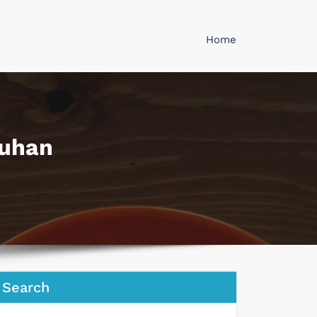
Home
ruhan
Search