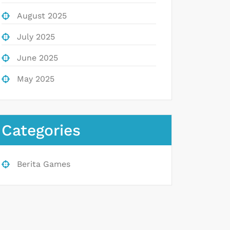
August 2025
July 2025
June 2025
May 2025
Categories
Berita Games