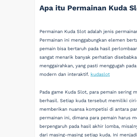
Apa itu Permainan Kuda Sl
Permainan Kuda Slot adalah jenis permainan
Permainan ini menggabungkan elemen bert
pemain bisa bertaruh pada hasil perlombaan 
sangat menarik banyak perhatian disebabk
menggairahkan, yang pasti menggugah pada 
modern dan interaktif.
kudaslot
Pada game Kuda Slot, para pemain sering m
berhasil. Setiap kuda tersebut memiliki cir
memberikan nuansa kompetisi di antara para
permainan ini, dimana para pemain harus 
berpengaruh pada hasil akhir lomba, misal
dari masing-masing setiap kuda. Ini menja