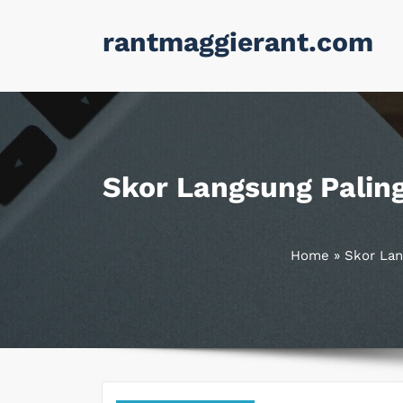
Skip
rantmaggierant.com
to
content
Skor Langsung Palin
Home
»
Skor Lan