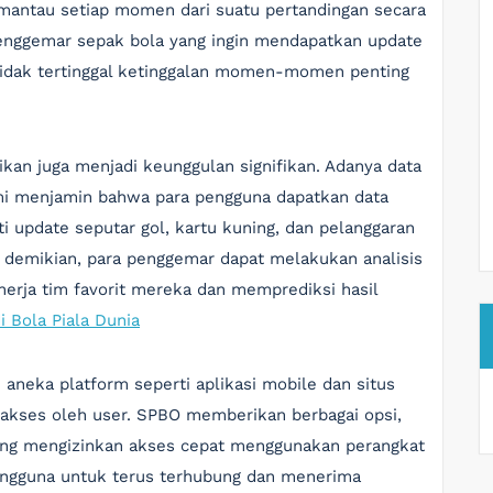
mantau setiap momen dari suatu pertandingan secara
 penggemar sepak bola yang ingin mendapatkan update
tidak tertinggal ketinggalan momen-momen penting
rikan juga menjadi keunggulan signifikan. Adanya data
smi menjamin bahwa para pengguna dapatkan data
uti update seputar gol, kartu kuning, dan pelanggaran
n demikian, para penggemar dapat melakukan analisis
inerja tim favorit mereka dan memprediksi hasil
i Bola Piala Dunia
aneka platform seperti aplikasi mobile dan situs
kses oleh user. SPBO memberikan berbagai opsi,
ng mengizinkan akses cepat menggunakan perangkat
 pengguna untuk terus terhubung dan menerima