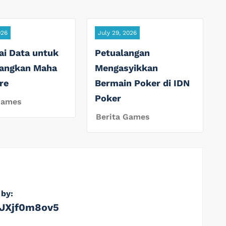
026
July 29, 2026
i Data untuk
Petualangan
angkan Maha
Mengasyikkan
re
Bermain Poker di IDN
Poker
Games
Berita Games
 by:
JXjf0m8ov5