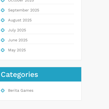
October 2025
September 2025
August 2025
July 2025
June 2025
May 2025
Categories
Berita Games