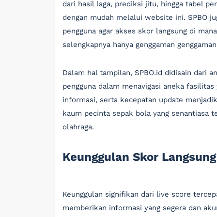
dari hasil laga, prediksi jitu, hingga tabel 
dengan mudah melalui website ini. SPBO j
pengguna agar akses skor langsung di mana
selengkapnya hanya genggaman genggaman
Dalam hal tampilan, SPBO.id didisain dar
pengguna dalam menavigasi aneka fasilitas
informasi, serta kecepatan update menjadik
kaum pecinta sepak bola yang senantiasa t
olahraga.
Keunggulan Skor Langsung 
Keunggulan signifikan dari live score terc
memberikan informasi yang segera dan aku