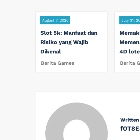
August 7, 2026
July 31, 2
Slot 5k: Manfaat dan
Memaka
Risiko yang Wajib
Memen
Dikenal
4D lote
Berita Games
Berita 
Written
fOT8E