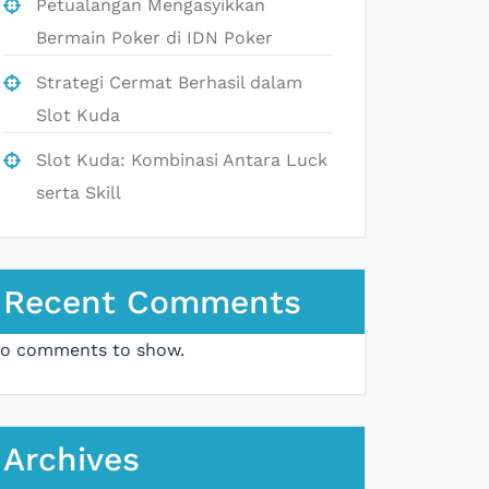
Petualangan Mengasyikkan
Bermain Poker di IDN Poker
Strategi Cermat Berhasil dalam
Slot Kuda
Slot Kuda: Kombinasi Antara Luck
serta Skill
Recent Comments
o comments to show.
Archives