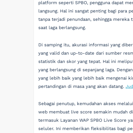
platform seperti SPBO, pengguna dapat me
langsung. Hal ini sangat penting bagi para
tanpa terjadi penundaan, sehingga mereka 
saat laga berlangsung.
Di samping itu, akurasi informasi yang dibe
yang valid dan up-to-date dari sumber re
statistik dan skor yang tepat. Hal ini melip
yang berlangsung di sepanjang laga. Denga
yang lebih baik yang lebih baik mengenai k
pertandingan di masa yang akan datang.
Jud
Sebagai penutup, kemudahan akses melalui 
web membuat live score semakin mudah dia
termasuk Layanan WAP SPBO Live Score ya
seluler. Ini memberikan fleksibilitas bagi