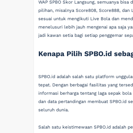
WAP SPBO Skor Langsung, semuanya bisa di
pilihan, misalnya Score808, Score888, dan 
sesuai untuk mengikuti Live Bola dan mend
menelusuri lebih jauh mengenai apa saja ya
jadi kawan setia bagi setiap penggemar sep
Kenapa Pilih SPBO.id seba
SPBO.id adalah salah satu platform unggul
tepat. Dengan berbagai fasilitas yang ters
informasi berharga tentang laga sepak bol
dan data pertandingan membuat SPBO.id seb
seluruh dunia.
Salah satu keistimewaan SPBO.id adalah pen