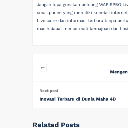
Jangan lupa gunakan peluang WAP SPBO Liv
smartphone yang memiliki koneksi interne
Livescore dan informasi terbaru tanpa perl
masih dapat mencermati kemajuan dan hasil 
Mengena
Next post
Inovasi Terbaru di Dunia Maha 4D
Related Posts