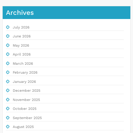
Archives
July 2026
June 2026
May 2026
April 2026
March 2026
February 2026
January 2026
December 2025
November 2025
October 2025
September 2025
August 2025