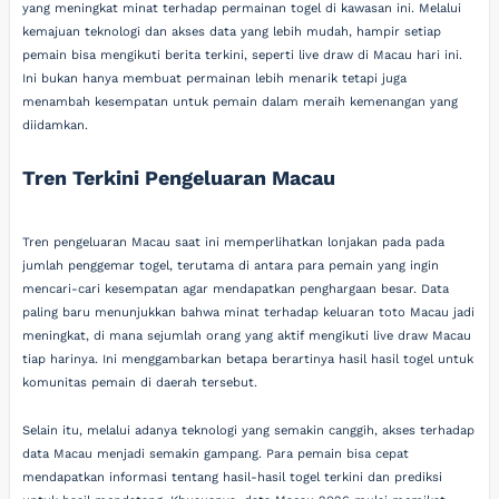
yang meningkat minat terhadap permainan togel di kawasan ini. Melalui
kemajuan teknologi dan akses data yang lebih mudah, hampir setiap
pemain bisa mengikuti berita terkini, seperti live draw di Macau hari ini.
Ini bukan hanya membuat permainan lebih menarik tetapi juga
menambah kesempatan untuk pemain dalam meraih kemenangan yang
diidamkan.
Tren Terkini Pengeluaran Macau
Tren pengeluaran Macau saat ini memperlihatkan lonjakan pada pada
jumlah penggemar togel, terutama di antara para pemain yang ingin
mencari-cari kesempatan agar mendapatkan penghargaan besar. Data
paling baru menunjukkan bahwa minat terhadap keluaran toto Macau jadi
meningkat, di mana sejumlah orang yang aktif mengikuti live draw Macau
tiap harinya. Ini menggambarkan betapa berartinya hasil hasil togel untuk
komunitas pemain di daerah tersebut.
Selain itu, melalui adanya teknologi yang semakin canggih, akses terhadap
data Macau menjadi semakin gampang. Para pemain bisa cepat
mendapatkan informasi tentang hasil-hasil togel terkini dan prediksi