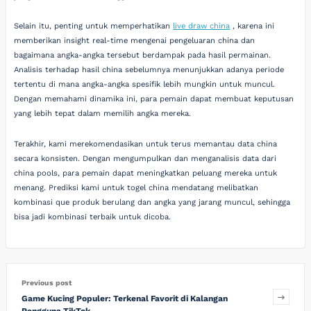
Selain itu, penting untuk memperhatikan
live draw china
, karena ini
memberikan insight real-time mengenai pengeluaran china dan
bagaimana angka-angka tersebut berdampak pada hasil permainan.
Analisis terhadap hasil china sebelumnya menunjukkan adanya periode
tertentu di mana angka-angka spesifik lebih mungkin untuk muncul.
Dengan memahami dinamika ini, para pemain dapat membuat keputusan
yang lebih tepat dalam memilih angka mereka.
Terakhir, kami merekomendasikan untuk terus memantau data china
secara konsisten. Dengan mengumpulkan dan menganalisis data dari
china pools, para pemain dapat meningkatkan peluang mereka untuk
menang. Prediksi kami untuk togel china mendatang melibatkan
kombinasi que produk berulang dan angka yang jarang muncul, sehingga
bisa jadi kombinasi terbaik untuk dicoba.
Previous post
Game Kucing Populer: Terkenal Favorit di Kalangan
Pengguna TikTok