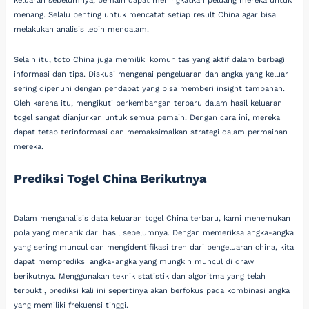
keluaran sebelumnya, pemain dapat meningkatkan peluang mereka untuk
menang. Selalu penting untuk mencatat setiap result China agar bisa
melakukan analisis lebih mendalam.
Selain itu, toto China juga memiliki komunitas yang aktif dalam berbagi
informasi dan tips. Diskusi mengenai pengeluaran dan angka yang keluar
sering dipenuhi dengan pendapat yang bisa memberi insight tambahan.
Oleh karena itu, mengikuti perkembangan terbaru dalam hasil keluaran
togel sangat dianjurkan untuk semua pemain. Dengan cara ini, mereka
dapat tetap terinformasi dan memaksimalkan strategi dalam permainan
mereka.
Prediksi Togel China Berikutnya
Dalam menganalisis data keluaran togel China terbaru, kami menemukan
pola yang menarik dari hasil sebelumnya. Dengan memeriksa angka-angka
yang sering muncul dan mengidentifikasi tren dari pengeluaran china, kita
dapat memprediksi angka-angka yang mungkin muncul di draw
berikutnya. Menggunakan teknik statistik dan algoritma yang telah
terbukti, prediksi kali ini sepertinya akan berfokus pada kombinasi angka
yang memiliki frekuensi tinggi.