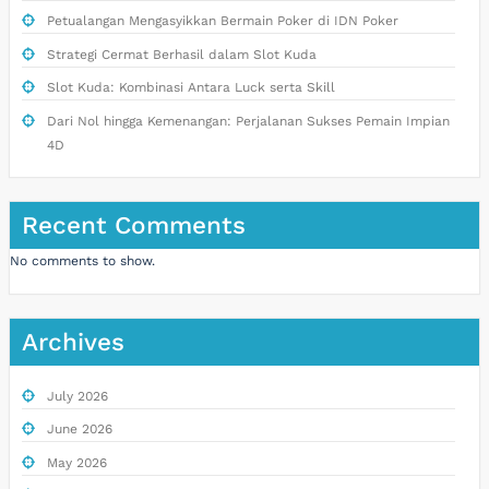
Petualangan Mengasyikkan Bermain Poker di IDN Poker
Strategi Cermat Berhasil dalam Slot Kuda
Slot Kuda: Kombinasi Antara Luck serta Skill
Dari Nol hingga Kemenangan: Perjalanan Sukses Pemain Impian
4D
Recent Comments
No comments to show.
Archives
July 2026
June 2026
May 2026