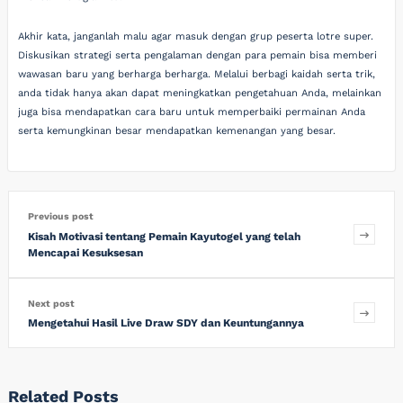
Akhir kata, janganlah malu agar masuk dengan grup peserta lotre super.
Diskusikan strategi serta pengalaman dengan para pemain bisa memberi
wawasan baru yang berharga berharga. Melalui berbagi kaidah serta trik,
anda tidak hanya akan dapat meningkatkan pengetahuan Anda, melainkan
juga bisa mendapatkan cara baru untuk memperbaiki permainan Anda
serta kemungkinan besar mendapatkan kemenangan yang besar.
Previous post
Kisah Motivasi tentang Pemain Kayutogel yang telah
Mencapai Kesuksesan
Next post
Mengetahui Hasil Live Draw SDY dan Keuntungannya
Related Posts