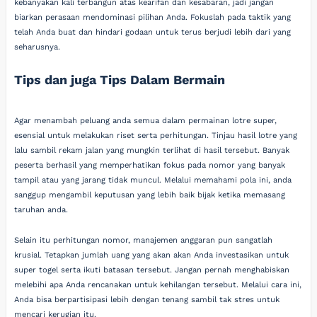
kebanyakan kali terbangun atas kearifan dan kesabaran, jadi jangan
biarkan perasaan mendominasi pilihan Anda. Fokuslah pada taktik yang
telah Anda buat dan hindari godaan untuk terus berjudi lebih dari yang
seharusnya.
Tips dan juga Tips Dalam Bermain
Agar menambah peluang anda semua dalam permainan lotre super,
esensial untuk melakukan riset serta perhitungan. Tinjau hasil lotre yang
lalu sambil rekam jalan yang mungkin terlihat di hasil tersebut. Banyak
peserta berhasil yang memperhatikan fokus pada nomor yang banyak
tampil atau yang jarang tidak muncul. Melalui memahami pola ini, anda
sanggup mengambil keputusan yang lebih baik bijak ketika memasang
taruhan anda.
Selain itu perhitungan nomor, manajemen anggaran pun sangatlah
krusial. Tetapkan jumlah uang yang akan akan Anda investasikan untuk
super togel serta ikuti batasan tersebut. Jangan pernah menghabiskan
melebihi apa Anda rencanakan untuk kehilangan tersebut. Melalui cara ini,
Anda bisa berpartisipasi lebih dengan tenang sambil tak stres untuk
mencari kerugian itu.