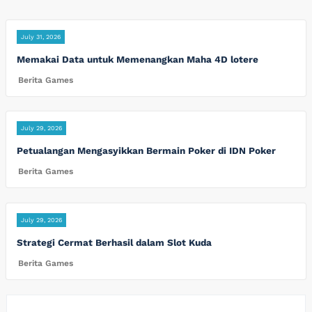
July 31, 2026
Memakai Data untuk Memenangkan Maha 4D lotere
Berita Games
July 29, 2026
Petualangan Mengasyikkan Bermain Poker di IDN Poker
Berita Games
July 29, 2026
Strategi Cermat Berhasil dalam Slot Kuda
Berita Games