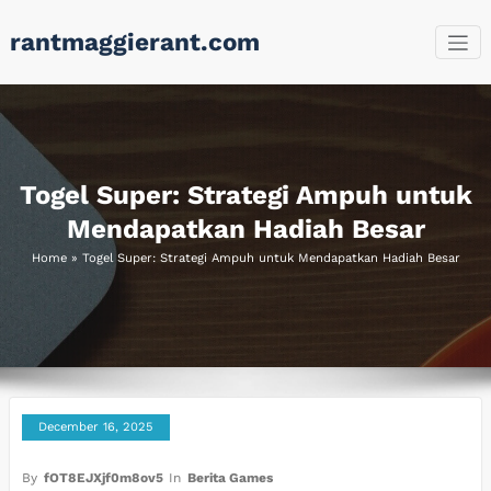
Skip
rantmaggierant.com
to
content
Togel Super: Strategi Ampuh untuk
Mendapatkan Hadiah Besar
Home
»
Togel Super: Strategi Ampuh untuk Mendapatkan Hadiah Besar
December 16, 2025
By
fOT8EJXjf0m8ov5
In
Berita Games