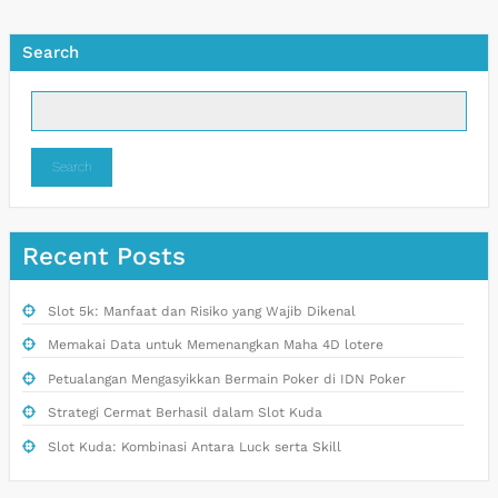
Search
Search
Recent Posts
Slot 5k: Manfaat dan Risiko yang Wajib Dikenal
Memakai Data untuk Memenangkan Maha 4D lotere
Petualangan Mengasyikkan Bermain Poker di IDN Poker
Strategi Cermat Berhasil dalam Slot Kuda
Slot Kuda: Kombinasi Antara Luck serta Skill