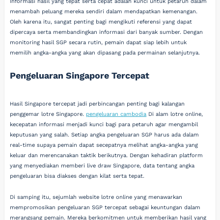
Informasi hasil yang tepat serta cepat adalah kunci untuk petaruh dalam
menambah peluang mereka sendiri dalam mendapatkan kemenangan.
Oleh karena itu, sangat penting bagi mengikuti referensi yang dapat
dipercaya serta membandingkan informasi dari banyak sumber. Dengan
monitoring hasil SGP secara rutin, pemain dapat siap lebih untuk
memilih angka-angka yang akan dipasang pada permainan selanjutnya.
Pengeluaran Singapore Tercepat
Hasil Singapore tercepat jadi perbincangan penting bagi kalangan
penggemar lotre Singapore.
pengeluaran cambodia
Di alam lotre online,
kecepatan informasi menjadi kunci bagi para petaruh agar mengambil
keputusan yang salah. Setiap angka pengeluaran SGP harus ada dalam
real-time supaya pemain dapat secepatnya melihat angka-angka yang
keluar dan merencanakan taktik berikutnya. Dengan kehadiran platform
yang menyediakan memberi live draw Singapore, data tentang angka
pengeluaran bisa diakses dengan kilat serta tepat.
Di samping itu, sejumlah website lotre online yang menawarkan
mempromosikan pengeluaran SGP tercepat sebagai keuntungan dalam
merangsang pemain. Mereka berkomitmen untuk memberikan hasil yang