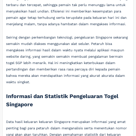
terbaru dan tercepat, sehingga pemain tak perlu menunggu lama untuk
menyaksikan hasil undian. Efisiensi ini memberikan kesempatan para
pemain agar tetap terhubung serta terupdate pada keluaran hari ini dan
menjelang malam, tanpa adanya hambatan dalam mengakses informasi.
Seiring dengan perkembangan teknologi, pengeluaran Singapore sekarang
semakin mudah diakses menggunakan alat seluler. Petaruh bisa
mengakses informasi hasil dalam waktu nyata melalui aplikasi maupun
website daring, yang semakin semakin membuat pengalaman bermain
togel SGP lebih menarik. Hal ini meningkatkan keterbukaan dalam
pertandingan dan memberikan rasa rasa percaya diri kepada pemain
bahwa mereka akan mendapatkan informasi yang akurat akurata dalam
waktu singkat.
Informasi dan Statistik Pengeluaran Togel
Singapore
Data hasil keluaran keluaran Singapore merupakan informasi yang amat
penting bagi para petaruh dalam menganalisis serta menentukan nomor
yang akan akan taruhkan. Dengan pemahaman statistik dari keluaran