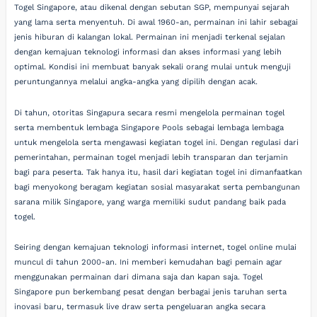
Togel Singapore, atau dikenal dengan sebutan SGP, mempunyai sejarah
yang lama serta menyentuh. Di awal 1960-an, permainan ini lahir sebagai
jenis hiburan di kalangan lokal. Permainan ini menjadi terkenal sejalan
dengan kemajuan teknologi informasi dan akses informasi yang lebih
optimal. Kondisi ini membuat banyak sekali orang mulai untuk menguji
peruntungannya melalui angka-angka yang dipilih dengan acak.
Di tahun, otoritas Singapura secara resmi mengelola permainan togel
serta membentuk lembaga Singapore Pools sebagai lembaga lembaga
untuk mengelola serta mengawasi kegiatan togel ini. Dengan regulasi dari
pemerintahan, permainan togel menjadi lebih transparan dan terjamin
bagi para peserta. Tak hanya itu, hasil dari kegiatan togel ini dimanfaatkan
bagi menyokong beragam kegiatan sosial masyarakat serta pembangunan
sarana milik Singapore, yang warga memiliki sudut pandang baik pada
togel.
Seiring dengan kemajuan teknologi informasi internet, togel online mulai
muncul di tahun 2000-an. Ini memberi kemudahan bagi pemain agar
menggunakan permainan dari dimana saja dan kapan saja. Togel
Singapore pun berkembang pesat dengan berbagai jenis taruhan serta
inovasi baru, termasuk live draw serta pengeluaran angka secara