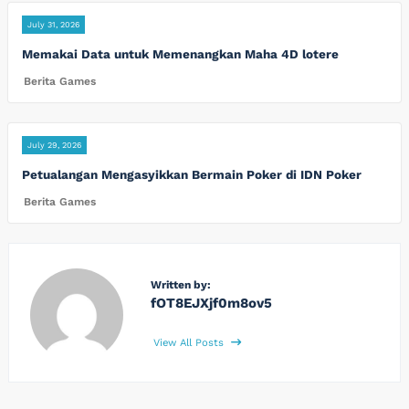
July 31, 2026
Memakai Data untuk Memenangkan Maha 4D lotere
Berita Games
July 29, 2026
Petualangan Mengasyikkan Bermain Poker di IDN Poker
Berita Games
Written by:
fOT8EJXjf0m8ov5
View All Posts