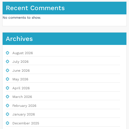
Recent Comments
No comments to show.
Archives
August 2026
July 2026
June 2026
May 2026
April 2026
March 2026
February 2026
January 2026
December 2025