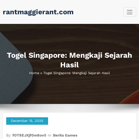
Skip
rantmaggierant.com
to
content
Togel Singapore: Mengkaji Sejarah
Hasil
Home
»
Togel Singapore: Mengkaji Sejarah Hasil
December 15, 2025
By
fOT8EJXjf0m8ov5
In
Berita Games