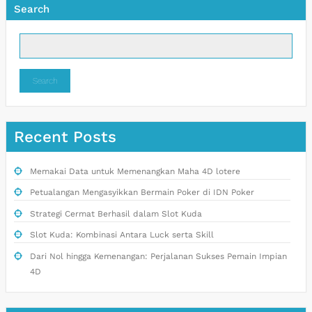
Search
Search
Recent Posts
Memakai Data untuk Memenangkan Maha 4D lotere
Petualangan Mengasyikkan Bermain Poker di IDN Poker
Strategi Cermat Berhasil dalam Slot Kuda
Slot Kuda: Kombinasi Antara Luck serta Skill
Dari Nol hingga Kemenangan: Perjalanan Sukses Pemain Impian
4D