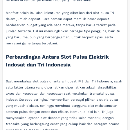
bermain di tempat permainan slot yang mereka sukai.
Manfaat selain itu ialah kelenturan yang diberikan dari slot pulsa Tri
dalam jumlah deposit. Para pemain dapat memilih besar deposit
berdasarkan budget yang ada pada mereka, tanpa harus terikat pada
jumlah tertentu. Hal ini memungkinkan berbagai tipe pengguna, baik itu
yang baru maupun yang berpengalaman, untuk berpartisipasi serta
menjalani game tanpa terbebani.
Perbandingan Antara Slot Pulsa Elektrik
Indosat dan Tri Indonesia
Saat membahas slot pulsa di antara Indosat IM3 dan Tri Indonesia, salah
satu faktor utama yang diperhatikan diperhatikan adalah aksesibilitas
akses dan kecepatan dan kecepatan saat melakukan transaksi pulsa.
Indosat Ooredoo seringkali memberikan berbagai pilihan slot via pulsa
yang mudah diakses, sehingga membuat pengguna bisa melaksanakan
setoran pulsa dengan cepat dan efisien. Namun, di sisi lain, Tri juga
menyediakan layanan slot deposit yang tidak kalah menarik, dengan
transaksi yang berlangsung cepat yang cukup baik dan beragam promo