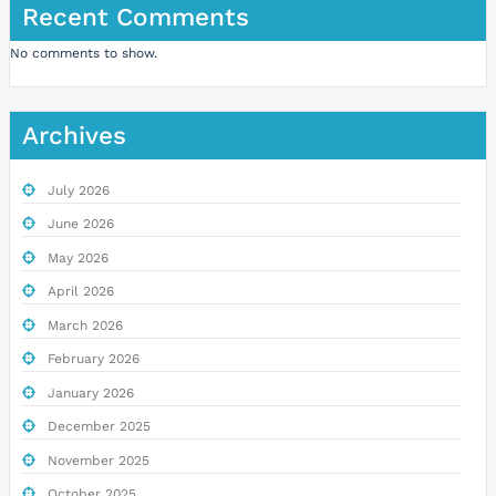
Recent Comments
No comments to show.
Archives
July 2026
June 2026
May 2026
April 2026
March 2026
February 2026
January 2026
December 2025
November 2025
October 2025