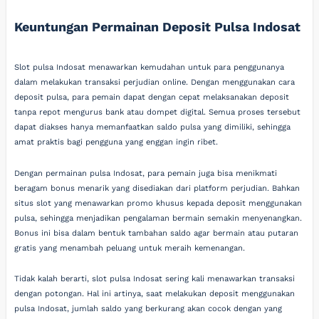
Keuntungan Permainan Deposit Pulsa Indosat
Slot pulsa Indosat menawarkan kemudahan untuk para penggunanya
dalam melakukan transaksi perjudian online. Dengan menggunakan cara
deposit pulsa, para pemain dapat dengan cepat melaksanakan deposit
tanpa repot mengurus bank atau dompet digital. Semua proses tersebut
dapat diakses hanya memanfaatkan saldo pulsa yang dimiliki, sehingga
amat praktis bagi pengguna yang enggan ingin ribet.
Dengan permainan pulsa Indosat, para pemain juga bisa menikmati
beragam bonus menarik yang disediakan dari platform perjudian. Bahkan
situs slot yang menawarkan promo khusus kepada deposit menggunakan
pulsa, sehingga menjadikan pengalaman bermain semakin menyenangkan.
Bonus ini bisa dalam bentuk tambahan saldo agar bermain atau putaran
gratis yang menambah peluang untuk meraih kemenangan.
Tidak kalah berarti, slot pulsa Indosat sering kali menawarkan transaksi
dengan potongan. Hal ini artinya, saat melakukan deposit menggunakan
pulsa Indosat, jumlah saldo yang berkurang akan cocok dengan yang