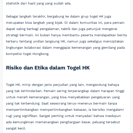
statistik dari hasil yang yang sudah ada.
Sebagai langkah terakhir, bergabung ke dalam grup togel HK juga
merupakan bisa langkah yang bijak. Di dalam komunitas ini, para pemain
dapat saling berbagi pengalaman, taktik dan juga petunjuk mengenai
strategi bermain. Ini bukan hanya membantu peserta mendapatkan berita
terbaru tentang undian langsung HK, namun juga sekaligus menciptakan
lingkungan kolaborasi dalam menggapai kemenangan yang gemilang pada
kompetisi togel Hongkong.
Risiko dan Etika dalam Togel HK
Togel HK, mirip dengan jenis perjudian yang lain, mengandung bahaya
yang tak terhindarkan. Pemain sering terperangkap dalam harapan tinggi
untuk meraih kemenangan, yang bisa menyebabkan pengeluaran uang
yang tak terbendung. Saat seseorang terus-menerus bermain tanpa
mempertimbangkan mempertimbangkan batasan, ia berisiko mengalami
rugi yang signifikan. Sangat penting untuk menyadari bahwa meskipun
ada kemungkinan memenangkan penghargaan besar, peluang tersebut
sangat kecil.