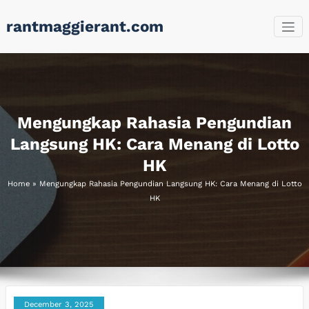
Skip
rantmaggierant.com
to
content
Mengungkap Rahasia Pengundian
Langsung HK: Cara Menang di Lotto
HK
Home
»
Mengungkap Rahasia Pengundian Langsung HK: Cara Menang di Lotto
HK
December 3, 2025