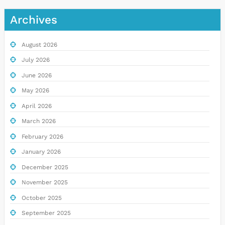
Archives
August 2026
July 2026
June 2026
May 2026
April 2026
March 2026
February 2026
January 2026
December 2025
November 2025
October 2025
September 2025