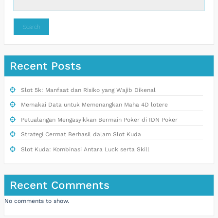
Search
Recent Posts
Slot 5k: Manfaat dan Risiko yang Wajib Dikenal
Memakai Data untuk Memenangkan Maha 4D lotere
Petualangan Mengasyikkan Bermain Poker di IDN Poker
Strategi Cermat Berhasil dalam Slot Kuda
Slot Kuda: Kombinasi Antara Luck serta Skill
Recent Comments
No comments to show.