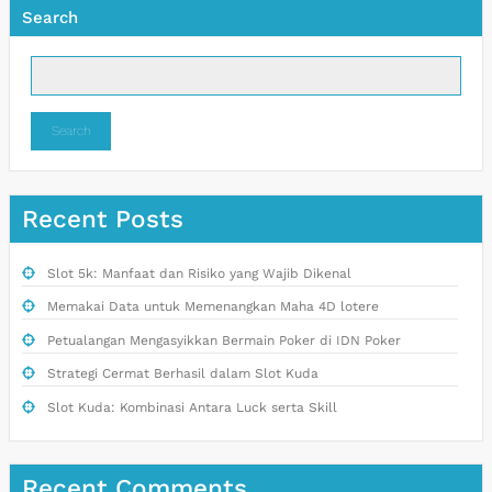
Search
Search
Recent Posts
Slot 5k: Manfaat dan Risiko yang Wajib Dikenal
Memakai Data untuk Memenangkan Maha 4D lotere
Petualangan Mengasyikkan Bermain Poker di IDN Poker
Strategi Cermat Berhasil dalam Slot Kuda
Slot Kuda: Kombinasi Antara Luck serta Skill
Recent Comments