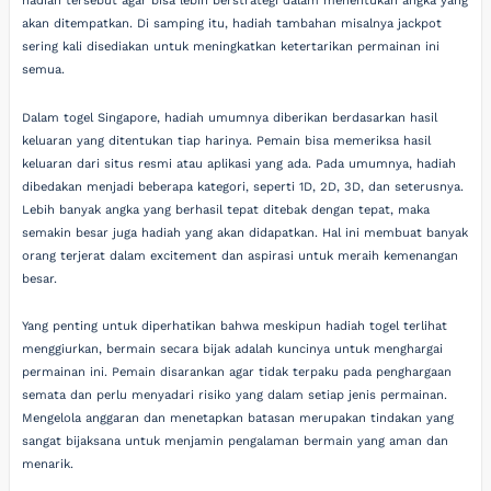
hadiah tersebut agar bisa lebih berstrategi dalam menentukan angka yang
akan ditempatkan. Di samping itu, hadiah tambahan misalnya jackpot
sering kali disediakan untuk meningkatkan ketertarikan permainan ini
semua.
Dalam togel Singapore, hadiah umumnya diberikan berdasarkan hasil
keluaran yang ditentukan tiap harinya. Pemain bisa memeriksa hasil
keluaran dari situs resmi atau aplikasi yang ada. Pada umumnya, hadiah
dibedakan menjadi beberapa kategori, seperti 1D, 2D, 3D, dan seterusnya.
Lebih banyak angka yang berhasil tepat ditebak dengan tepat, maka
semakin besar juga hadiah yang akan didapatkan. Hal ini membuat banyak
orang terjerat dalam excitement dan aspirasi untuk meraih kemenangan
besar.
Yang penting untuk diperhatikan bahwa meskipun hadiah togel terlihat
menggiurkan, bermain secara bijak adalah kuncinya untuk menghargai
permainan ini. Pemain disarankan agar tidak terpaku pada penghargaan
semata dan perlu menyadari risiko yang dalam setiap jenis permainan.
Mengelola anggaran dan menetapkan batasan merupakan tindakan yang
sangat bijaksana untuk menjamin pengalaman bermain yang aman dan
menarik.