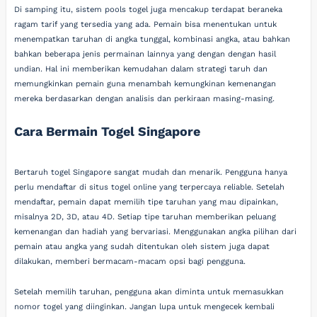
Di samping itu, sistem pools togel juga mencakup terdapat beraneka
ragam tarif yang tersedia yang ada. Pemain bisa menentukan untuk
menempatkan taruhan di angka tunggal, kombinasi angka, atau bahkan
bahkan beberapa jenis permainan lainnya yang dengan dengan hasil
undian. Hal ini memberikan kemudahan dalam strategi taruh dan
memungkinkan pemain guna menambah kemungkinan kemenangan
mereka berdasarkan dengan analisis dan perkiraan masing-masing.
Cara Bermain Togel Singapore
Bertaruh togel Singapore sangat mudah dan menarik. Pengguna hanya
perlu mendaftar di situs togel online yang terpercaya reliable. Setelah
mendaftar, pemain dapat memilih tipe taruhan yang mau dipainkan,
misalnya 2D, 3D, atau 4D. Setiap tipe taruhan memberikan peluang
kemenangan dan hadiah yang bervariasi. Menggunakan angka pilihan dari
pemain atau angka yang sudah ditentukan oleh sistem juga dapat
dilakukan, memberi bermacam-macam opsi bagi pengguna.
Setelah memilih taruhan, pengguna akan diminta untuk memasukkan
nomor togel yang diinginkan. Jangan lupa untuk mengecek kembali