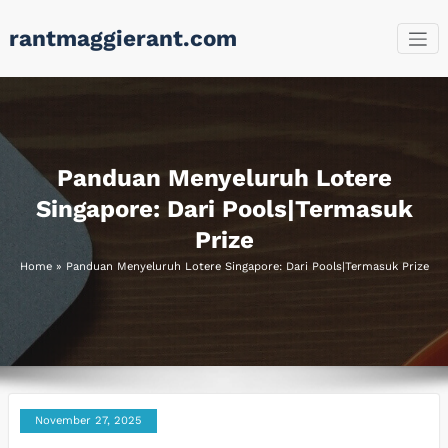
Skip
rantmaggierant.com
to
content
Panduan Menyeluruh Lotere
Singapore: Dari Pools|Termasuk
Prize
Home
»
Panduan Menyeluruh Lotere Singapore: Dari Pools|Termasuk Prize
November 27, 2025