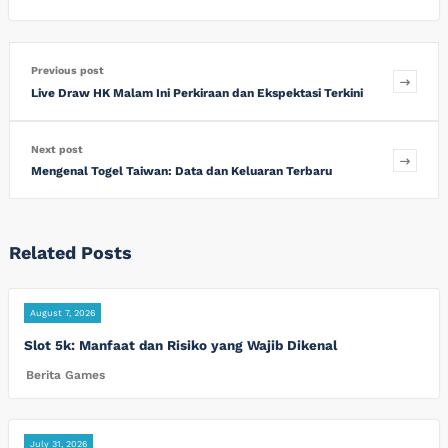
Previous post
Live Draw HK Malam Ini Perkiraan dan Ekspektasi Terkini
Next post
Mengenal Togel Taiwan: Data dan Keluaran Terbaru
Related Posts
August 7, 2026
Slot 5k: Manfaat dan Risiko yang Wajib Dikenal
Berita Games
July 31, 2026