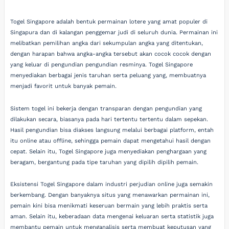
Togel Singapore adalah bentuk permainan lotere yang amat populer di
Singapura dan di kalangan penggemar judi di seluruh dunia. Permainan ini
melibatkan pemilihan angka dari sekumpulan angka yang ditentukan,
dengan harapan bahwa angka-angka tersebut akan cocok cocok dengan
yang keluar di pengundian pengundian resminya. Togel Singapore
menyediakan berbagai jenis taruhan serta peluang yang, membuatnya
menjadi favorit untuk banyak pemain.
Sistem togel ini bekerja dengan transparan dengan pengundian yang
dilakukan secara, biasanya pada hari tertentu tertentu dalam sepekan.
Hasil pengundian bisa diakses langsung melalui berbagai platform, entah
itu online atau offline, sehingga pemain dapat mengetahui hasil dengan
cepat. Selain itu, Togel Singapore juga menyediakan penghargaan yang
beragam, bergantung pada tipe taruhan yang dipilih dipilih pemain.
Eksistensi Togel Singapore dalam industri perjudian online juga semakin
berkembang. Dengan banyaknya situs yang menawarkan permainan ini,
pemain kini bisa menikmati keseruan bermain yang lebih praktis serta
aman. Selain itu, keberadaan data mengenai keluaran serta statistik juga
membantu pemain untuk menganalisis serta membuat keputusan yang