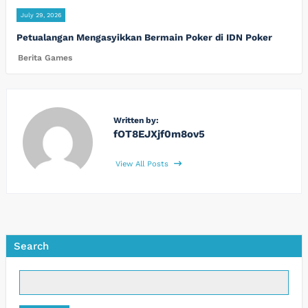
July 29, 2026
Petualangan Mengasyikkan Bermain Poker di IDN Poker
Berita Games
Written by:
fOT8EJXjf0m8ov5
View All Posts
Search