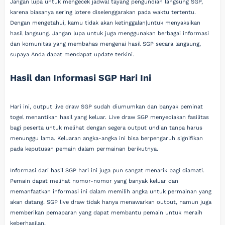
Jangan lupa untuk mengecek jadwal tayang pengundian langsung SGP,
karena biasanya sering lotere diselenggarakan pada waktu tertentu.
Dengan mengetahui, kamu tidak akan ketinggalan|untuk menyaksikan
hasil langsung. Jangan lupa untuk juga menggunakan berbagai informasi
dan komunitas yang membahas mengenai hasil SGP secara langsung,
supaya Anda dapat mendapat update terkini.
Hasil dan Informasi SGP Hari Ini
Hari ini, output live draw SGP sudah diumumkan dan banyak peminat
togel menantikan hasil yang keluar. Live draw SGP menyediakan fasilitas
bagi peserta untuk melihat dengan segera output undian tanpa harus
menunggu lama. Keluaran angka-angka ini bisa berpengaruh signifikan
pada keputusan pemain dalam permainan berikutnya.
Informasi dari hasil SGP hari ini juga pun sangat menarik bagi diamati.
Pemain dapat melihat nomor-nomor yang banyak keluar dan
memanfaatkan informasi ini dalam memilih angka untuk permainan yang
akan datang. SGP live draw tidak hanya menawarkan output, namun juga
memberikan pemaparan yang dapat membantu pemain untuk meraih
keberhasilan.