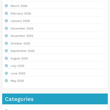
March 2026
February 2026
January 2026
December 2025
November 2025
October 2025
September 2025
August 2025
July 2025
June 2025
May 2025
Categories