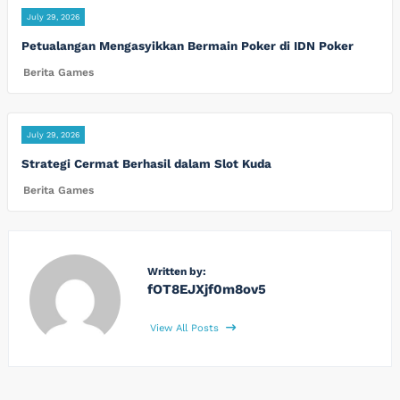
July 29, 2026
Petualangan Mengasyikkan Bermain Poker di IDN Poker
Berita Games
July 29, 2026
Strategi Cermat Berhasil dalam Slot Kuda
Berita Games
Written by:
fOT8EJXjf0m8ov5
View All Posts