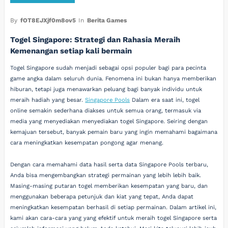
By
fOT8EJXjf0m8ov5
In
Berita Games
Togel Singapore: Strategi dan Rahasia Meraih
Kemenangan setiap kali bermain
Togel Singapore sudah menjadi sebagai opsi populer bagi para pecinta
game angka dalam seluruh dunia. Fenomena ini bukan hanya memberikan
hiburan, tetapi juga menawarkan peluang bagi banyak individu untuk
meraih hadiah yang besar.
Singapore Pools
Dalam era saat ini, togel
online semakin sederhana diakses untuk semua orang, termasuk via
media yang menyediakan menyediakan togel Singapore. Seiring dengan
kemajuan tersebut, banyak pemain baru yang ingin memahami bagaimana
cara meningkatkan kesempatan pongong agar menang.
Dengan cara memahami data hasil serta data Singapore Pools terbaru,
Anda bisa mengembangkan strategi permainan yang lebih lebih baik.
Masing-masing putaran togel memberikan kesempatan yang baru, dan
menggunakan beberapa petunjuk dan kiat yang tepat, Anda dapat
meningkatkan kesempatan berhasil di setiap permainan. Dalam artikel ini,
kami akan cara-cara yang yang efektif untuk meraih togel Singapore serta