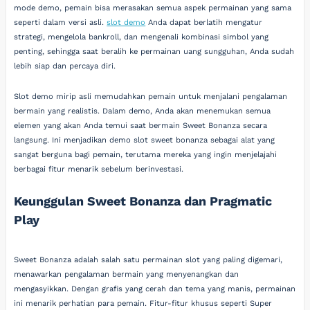
mode demo, pemain bisa merasakan semua aspek permainan yang sama
seperti dalam versi asli.
slot demo
Anda dapat berlatih mengatur
strategi, mengelola bankroll, dan mengenali kombinasi simbol yang
penting, sehingga saat beralih ke permainan uang sungguhan, Anda sudah
lebih siap dan percaya diri.
Slot demo mirip asli memudahkan pemain untuk menjalani pengalaman
bermain yang realistis. Dalam demo, Anda akan menemukan semua
elemen yang akan Anda temui saat bermain Sweet Bonanza secara
langsung. Ini menjadikan demo slot sweet bonanza sebagai alat yang
sangat berguna bagi pemain, terutama mereka yang ingin menjelajahi
berbagai fitur menarik sebelum berinvestasi.
Keunggulan Sweet Bonanza dan Pragmatic
Play
Sweet Bonanza adalah salah satu permainan slot yang paling digemari,
menawarkan pengalaman bermain yang menyenangkan dan
mengasyikkan. Dengan grafis yang cerah dan tema yang manis, permainan
ini menarik perhatian para pemain. Fitur-fitur khusus seperti Super