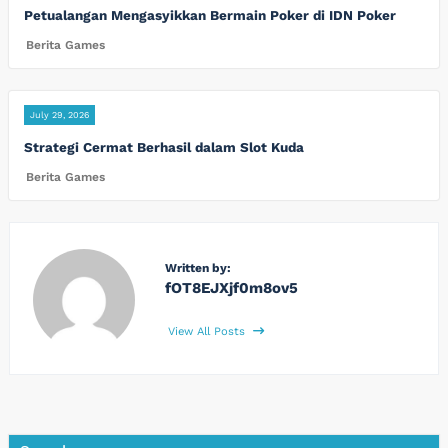
Petualangan Mengasyikkan Bermain Poker di IDN Poker
Berita Games
July 29, 2026
Strategi Cermat Berhasil dalam Slot Kuda
Berita Games
Written by:
fOT8EJXjf0m8ov5
View All Posts