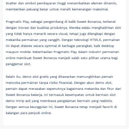
Scatter dan simbol pembayaran tinggi menambahkan elemen dinamis,
memberikan peluang besar untuk meraih kemenangan maksimal.
Pragmatic Play, sebagai pengembang di balik Sweet Bonanza, terkenal
dengan inovasi dan kualitas produknya. Mereka selalu menghadirkan slot
yang tidak hanya menarik secara visual, tetapi juga dilengkapi dengan
mekanika permainan yang canggih. Dengan teknologi HTML5, permainan
ini dapat diakses secara optimal di berbagai perangkat, baik desktop
maupun mobile. Keberhasilan Pragmatic Play dalam industri permainan
online membuat Sweet Bonanza menjadi salah satu pilihan utama bagi
penggemar slot.
Selain itu, demo slot gratis yang ditawarkan memungkinkan pemain
mencoba permainan tanpa risiko finansial. Dengan akun demo slot,
pemain dapat merasakan sepenuhnya bagaimana mekanika dan fitur dari
Sweet Bonanza bekerja. Ini termasuk kesempatan untuk bermain slot
demo mirip asli yang membawa pengalaman bermain yang realistis.
Dengan semua keunggulan ini, Sweet Bonanza tetap menjadi favorit di
kalangan para penjudi online.