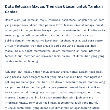
Data Keluaran Macau: Tren dan Ulasan untuk Taruhan
Cerdas
Dalam alam judi semakin maju, informasi hasil Macau adalah sebuah data
yang sangat sekali dicari oleh pemain lotto. Macau, dikenal sebagai pusat
pusat judi di, menyediakan beragam jenis permainan termasuk lotto serta
toto, yang menarik ketertarikan para pemain dari banyak kalangan.
Seiring dengan meningkatnya ketenaran taruhan, krusial bagi para bettor
untuk mengetahui tren dan analisis dari data yang didapat dari hasil
Macau. Selain, dapat memfasilitasi dalam merenungkan hasil, informasi
tersebut pun memberikan wawasan lebih dalam untuk taruhan yang yang
cerdas serta terplanning.
Keluaran dari Macau tidak hanya sekadar angka, tetapi adalah hasil-hasil
yang berasal dari beragam faktor yang bisa dianalisis bagi meningkatkan
peluang memenangkan taruhan. Live draw di Macau menjadi momen yang
sangat dinantikan oleh banyak banyak pemain, tempat hasil dihasilkan
serta para pemain mengharapkan agar melihat angka-angka beruntung
mereka. Dalam artikel ini, kita akan membahas lebih jauh tentang
informasi Macau, termasuk hasil-hasil sebelumnya, arah yang muncul
muncul, serta taktik yang dapat bisa dimanfaatkan agar meningkatkan