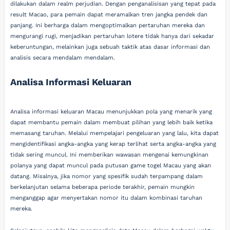
dilakukan dalam realm perjudian. Dengan penganalisisan yang tepat pada
result Macao, para pemain dapat meramalkan tren jangka pendek dan
panjang. Ini berharga dalam mengoptimalkan pertaruhan mereka dan
mengurangi rugi, menjadikan pertaruhan lotere tidak hanya dari sekadar
keberuntungan, melainkan juga sebuah taktik atas dasar informasi dan
analisis secara mendalam mendalam.
Analisa Informasi Keluaran
Analisa informasi keluaran Macau menunjukkan pola yang menarik yang
dapat membantu pemain dalam membuat pilihan yang lebih baik ketika
memasang taruhan. Melalui mempelajari pengeluaran yang lalu, kita dapat
mengidentifikasi angka-angka yang kerap terlihat serta angka-angka yang
tidak sering muncul. Ini memberikan wawasan mengenai kemungkinan
polanya yang dapat muncul pada putusan game togel Macau yang akan
datang. Misalnya, jika nomor yang spesifik sudah terpampang dalam
berkelanjutan selama beberapa periode terakhir, pemain mungkin
menganggap agar menyertakan nomor itu dalam kombinasi taruhan
mereka.