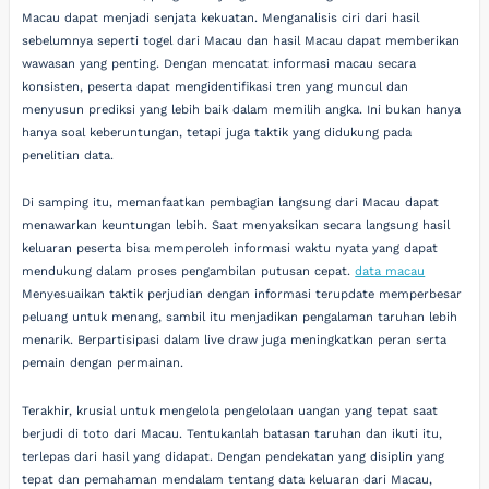
Macau dapat menjadi senjata kekuatan. Menganalisis ciri dari hasil
sebelumnya seperti togel dari Macau dan hasil Macau dapat memberikan
wawasan yang penting. Dengan mencatat informasi macau secara
konsisten, peserta dapat mengidentifikasi tren yang muncul dan
menyusun prediksi yang lebih baik dalam memilih angka. Ini bukan hanya
hanya soal keberuntungan, tetapi juga taktik yang didukung pada
penelitian data.
Di samping itu, memanfaatkan pembagian langsung dari Macau dapat
menawarkan keuntungan lebih. Saat menyaksikan secara langsung hasil
keluaran peserta bisa memperoleh informasi waktu nyata yang dapat
mendukung dalam proses pengambilan putusan cepat.
data macau
Menyesuaikan taktik perjudian dengan informasi terupdate memperbesar
peluang untuk menang, sambil itu menjadikan pengalaman taruhan lebih
menarik. Berpartisipasi dalam live draw juga meningkatkan peran serta
pemain dengan permainan.
Terakhir, krusial untuk mengelola pengelolaan uangan yang tepat saat
berjudi di toto dari Macau. Tentukanlah batasan taruhan dan ikuti itu,
terlepas dari hasil yang didapat. Dengan pendekatan yang disiplin yang
tepat dan pemahaman mendalam tentang data keluaran dari Macau,