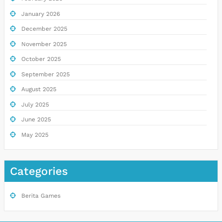
January 2026
December 2025
November 2025
October 2025
September 2025
August 2025
July 2025
June 2025
May 2025
Categories
Berita Games