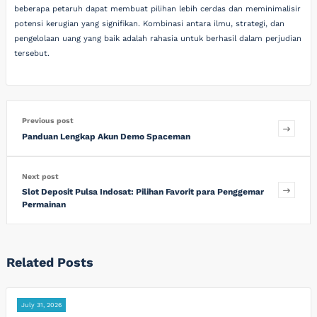
beberapa petaruh dapat membuat pilihan lebih cerdas dan meminimalisir
potensi kerugian yang signifikan. Kombinasi antara ilmu, strategi, dan
pengelolaan uang yang baik adalah rahasia untuk berhasil dalam perjudian
tersebut.
Previous post
Panduan Lengkap Akun Demo Spaceman
Next post
Slot Deposit Pulsa Indosat: Pilihan Favorit para Penggemar
Permainan
Related Posts
July 31, 2026