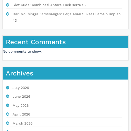
Slot Kuda: Kombinasi Antara Luck serta Skill
Dari Nol hingga Kemenangan: Perjalanan Sukses Pemain Impian
4D
Recent Comments
No comments to show.
Archives
July 2026
June 2026
May 2026
April 2026
March 2026