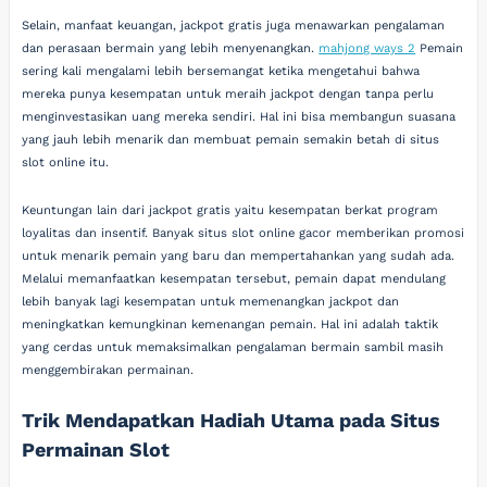
Selain, manfaat keuangan, jackpot gratis juga menawarkan pengalaman
dan perasaan bermain yang lebih menyenangkan.
mahjong ways 2
Pemain
sering kali mengalami lebih bersemangat ketika mengetahui bahwa
mereka punya kesempatan untuk meraih jackpot dengan tanpa perlu
menginvestasikan uang mereka sendiri. Hal ini bisa membangun suasana
yang jauh lebih menarik dan membuat pemain semakin betah di situs
slot online itu.
Keuntungan lain dari jackpot gratis yaitu kesempatan berkat program
loyalitas dan insentif. Banyak situs slot online gacor memberikan promosi
untuk menarik pemain yang baru dan mempertahankan yang sudah ada.
Melalui memanfaatkan kesempatan tersebut, pemain dapat mendulang
lebih banyak lagi kesempatan untuk memenangkan jackpot dan
meningkatkan kemungkinan kemenangan pemain. Hal ini adalah taktik
yang cerdas untuk memaksimalkan pengalaman bermain sambil masih
menggembirakan permainan.
Trik Mendapatkan Hadiah Utama pada Situs
Permainan Slot