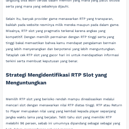
langsung bisa lebih cerdas dalam memilih yang mana yang patut dicoba
serta yang mana yang sebaiknya dijauhi.
Selain itu, banyak provider game menawarkan RTP yang transparan,
baiklah pada website resminya milik mereka maupun pada dalam game.
Misalnya, RTP slot yang pragmatis terkenal karena angkas yang
kompetitif. Dengan memilih permainan dengan RTP tinggi serta yang
tinggi bakal memastikan bahwa kamu mendapat pengalaman bermain
yang lebih menyenangkan dan berpotensi yang lebih menguntungkan.
Tetaplah cek RTP slot yang gacor hari ini untuk mendapatkan informasi
terkini serta membuat keputusan yang benar.
Strategi Mengidentifikasi RTP Slot yang
Menguntungkan
Memilih RTP slot yang berisiko rendah mampu direalisasikan melalui
mencari slot dengan menawarkan nilai RTP diatas tinggi. RTP atau Return
to Player merupakan nilai uang yang kembali kepada player sepanjang
jangka waktu lama yang berjalan. Teliti tahu slot yang memiliki RTP
melebihi 96 persen, sebab ini umumnya dipandang sebagai sebagai yang