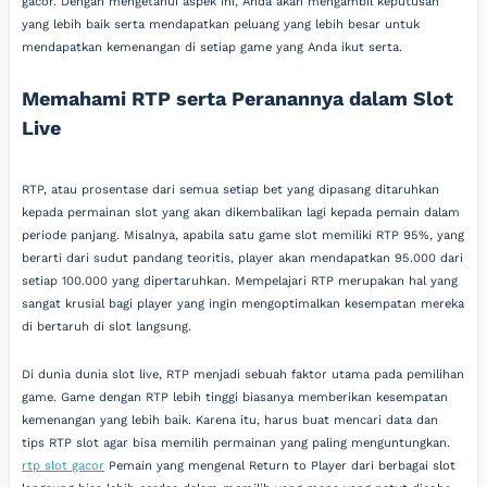
gacor. Dengan mengetahui aspek ini, Anda akan mengambil keputusan
yang lebih baik serta mendapatkan peluang yang lebih besar untuk
mendapatkan kemenangan di setiap game yang Anda ikut serta.
Memahami RTP serta Peranannya dalam Slot
Live
RTP, atau prosentase dari semua setiap bet yang dipasang ditaruhkan
kepada permainan slot yang akan dikembalikan lagi kepada pemain dalam
periode panjang. Misalnya, apabila satu game slot memiliki RTP 95%, yang
berarti dari sudut pandang teoritis, player akan mendapatkan 95.000 dari
setiap 100.000 yang dipertaruhkan. Mempelajari RTP merupakan hal yang
sangat krusial bagi player yang ingin mengoptimalkan kesempatan mereka
di bertaruh di slot langsung.
Di dunia dunia slot live, RTP menjadi sebuah faktor utama pada pemilihan
game. Game dengan RTP lebih tinggi biasanya memberikan kesempatan
kemenangan yang lebih baik. Karena itu, harus buat mencari data dan
tips RTP slot agar bisa memilih permainan yang paling menguntungkan.
rtp slot gacor
Pemain yang mengenal Return to Player dari berbagai slot