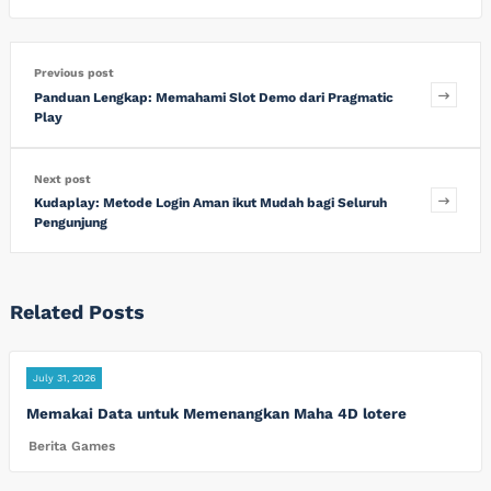
Previous post
Panduan Lengkap: Memahami Slot Demo dari Pragmatic
Play
Next post
Kudaplay: Metode Login Aman ikut Mudah bagi Seluruh
Pengunjung
Related Posts
July 31, 2026
Memakai Data untuk Memenangkan Maha 4D lotere
Berita Games