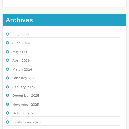
Archives
July 2026
June 2026
May 2026
April 2026
March 2026
February 2026
January 2026
December 2025
November 2025
October 2025
September 2025