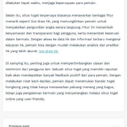
dilakukan tepat waktu, menjaga kepercayaan para pemain.
Selain itu, situs togel terpercaya biasanya menawarkan berbagai fitur
menarik seperti live draw hk, yang memungkinkan pemain untuk
menyaksikan pengundian angka secara langsung. Fitur ini menambah
kenyamanan dan transparansi bagi pengguna, serta menambah keseruan
dalam bermain. Dengan akses ke data hk dan informasi terbaru mengenai
keluaran hk, pemain bisa dengan mudah melakukan analisis dan prediksi
hk yang lebih akurat.
live draw hk
Di samping itu, penting juga untuk mempertimbangkan ulasan dan
testimoni dari pengguna lain. Sebuah situs togel yang memiliki reputasi
baik akan mendapatkan banyak feedback positif dari para pemain. Dengan
melakukan riset kecil-kecilan, pemain dapat menemukan bandar togel
hongkong yang tidak hanya menawarkan peluang menang yang bagus,
tetapi juga pengalaman bermain yang menyenangkan melalui situs togel
online yang user-friendly.
Previous post