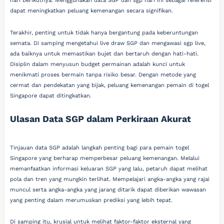
hari berikutnya. Menggunakan data SGP dan sgp hari ini sebagai referensi
dapat meningkatkan peluang kemenangan secara signifikan.
Terakhir, penting untuk tidak hanya bergantung pada keberuntungan
semata. Di samping mengetahui live draw SGP dan mengawasi sgp live,
ada baiknya untuk memastikan bujet dan bertaruh dengan hati-hati.
Disiplin dalam menyusun budget permainan adalah kunci untuk
menikmati proses bermain tanpa risiko besar. Dengan metode yang
cermat dan pendekatan yang bijak, peluang kemenangan pemain di togel
Singapore dapat ditingkatkan.
Ulasan Data SGP dalam Perkiraan Akurat
Tinjauan data SGP adalah langkah penting bagi para pemain togel
Singapore yang berharap memperbesar peluang kemenangan. Melalui
memanfaatkan informasi keluaran SGP yang lalu, petaruh dapat melihat
pola dan tren yang mungkin terlihat. Mempelajari angka-angka yang rajai
muncul serta angka-angka yang jarang ditarik dapat diberikan wawasan
yang penting dalam merumuskan prediksi yang lebih tepat.
Di samping itu, krusial untuk melihat faktor-faktor eksternal yang