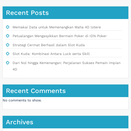
Recent Posts
Memakai Data untuk Memenangkan Maha 4D lotere
Petualangan Mengasyikkan Bermain Poker di IDN Poker
Strategi Cermat Berhasil dalam Slot Kuda
Slot Kuda: Kombinasi Antara Luck serta Skill
Dari Nol hingga Kemenangan: Perjalanan Sukses Pemain Impian
4D
Recent Comments
No comments to show.
Archives