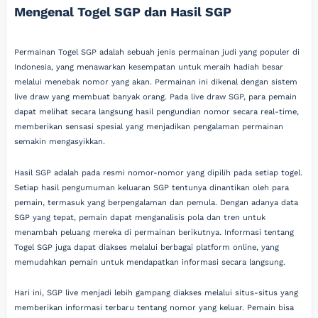
Mengenal Togel SGP dan Hasil SGP
Permainan Togel SGP adalah sebuah jenis permainan judi yang populer di
Indonesia, yang menawarkan kesempatan untuk meraih hadiah besar
melalui menebak nomor yang akan. Permainan ini dikenal dengan sistem
live draw yang membuat banyak orang. Pada live draw SGP, para pemain
dapat melihat secara langsung hasil pengundian nomor secara real-time,
memberikan sensasi spesial yang menjadikan pengalaman permainan
semakin mengasyikkan.
Hasil SGP adalah pada resmi nomor-nomor yang dipilih pada setiap togel.
Setiap hasil pengumuman keluaran SGP tentunya dinantikan oleh para
pemain, termasuk yang berpengalaman dan pemula. Dengan adanya data
SGP yang tepat, pemain dapat menganalisis pola dan tren untuk
menambah peluang mereka di permainan berikutnya. Informasi tentang
Togel SGP juga dapat diakses melalui berbagai platform online, yang
memudahkan pemain untuk mendapatkan informasi secara langsung.
Hari ini, SGP live menjadi lebih gampang diakses melalui situs-situs yang
memberikan informasi terbaru tentang nomor yang keluar. Pemain bisa