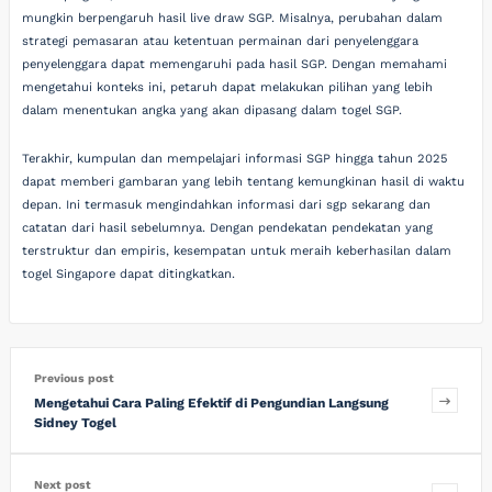
mungkin berpengaruh hasil live draw SGP. Misalnya, perubahan dalam
strategi pemasaran atau ketentuan permainan dari penyelenggara
penyelenggara dapat memengaruhi pada hasil SGP. Dengan memahami
mengetahui konteks ini, petaruh dapat melakukan pilihan yang lebih
dalam menentukan angka yang akan dipasang dalam togel SGP.
Terakhir, kumpulan dan mempelajari informasi SGP hingga tahun 2025
dapat memberi gambaran yang lebih tentang kemungkinan hasil di waktu
depan. Ini termasuk mengindahkan informasi dari sgp sekarang dan
catatan dari hasil sebelumnya. Dengan pendekatan pendekatan yang
terstruktur dan empiris, kesempatan untuk meraih keberhasilan dalam
togel Singapore dapat ditingkatkan.
Previous post
Mengetahui Cara Paling Efektif di Pengundian Langsung
Sidney Togel
Next post