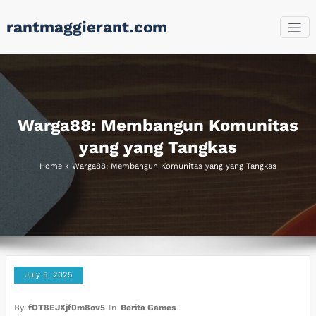
Skip
rantmaggierant.com
to
content
Warga88: Membangun Komunitas
yang yang Tangkas
Home
»
Warga88: Membangun Komunitas yang yang Tangkas
July 5, 2025
By
fOT8EJXjf0m8ov5
In
Berita Games