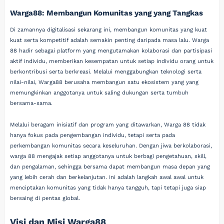
Warga88: Membangun Komunitas yang yang Tangkas
Di zamannya digitalisasi sekarang ini, membangun komunitas yang kuat
kuat serta kompetitif adalah semakin penting daripada masa lalu. Warga
88 hadir sebagai platform yang mengutamakan kolaborasi dan partisipasi
aktif individu, memberikan kesempatan untuk setiap individu orang untuk
berkontribusi serta berkreasi. Melalui menggabungkan teknologi serta
nilai-nilai, Warga88 berusaha membangun satu ekosistem yang yang
memungkinkan anggotanya untuk saling dukungan serta tumbuh
bersama-sama.
Melalui beragam inisiatif dan program yang ditawarkan, Warga 88 tidak
hanya fokus pada pengembangan individu, tetapi serta pada
perkembangan komunitas secara keseluruhan. Dengan jiwa berkolaborasi,
warga 88 mengajak setiap anggotanya untuk berbagi pengetahuan, skill,
dan pengalaman, sehingga bersama dapat membangun masa depan yang
yang lebih cerah dan berkelanjutan. Ini adalah langkah awal awal untuk
menciptakan komunitas yang tidak hanya tangguh, tapi tetapi juga siap
bersaing di pentas global.
Visi dan Misi Warga88