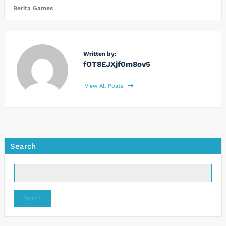
Berita Games
Written by:
fOT8EJXjf0m8ov5
View All Posts
Search
Search