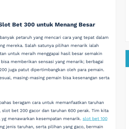
lot Bet 300 untuk Menang Besar
 banyak petaruh yang mencari cara yang tepat dalam
 mereka. Salah satunya pilihan menarik ialah
tan untuk meraih menggapai hasil besar semakin
g bisa memberikan sensasi yang menarik; berbagai
t 200 juga patut dipertimbangkan oleh para pemain.
esuai, masing-masing pemain bisa kesenangan serta
mbahas beragam cara untuk memanfaatkan taruhan
k, slot bet 200 gacor dan taruhan 600 perak. Tim kita
cil yg menawarkan kesempatan menarik.
slot bet 100
 jenis taruhan, serta pilihan yang gaco, bermain