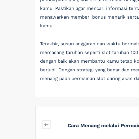
kamu. Pastikan agar mencari informasi tent
menawarkan memberi bonus menarik serta
kamu.
Terakhir, susun anggaran dan waktu bermain
memasang taruhan seperti slot taruhan 100
dengan baik akan membantu kamu tetap kon
berjudi. Dengan strategi yang benar dan m
menang pada permainan slot daring akan dap
Cara Menang melalui Permai