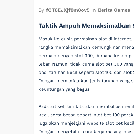
By
fOT8EJXjf0m8ov5
In
Berita Games
Taktik Ampuh Memaksimalkan S
Masuk ke dunia permainan slot di internet,
rangka memaksimalkan kemungkinan menang
bermain dengan slot 300, di mana kesempa
lebar. Namun, tidak cuma slot bet 300 yan
opsi taruhan kecil seperti slot 100 dan slo
Dengan memanfaatkan jenis taruhan yang s
keuntungan yang bagus.
Pada artikel, tim kita akan membahas me
kecil serta besar, seperti slot bet 100 pera
juga akan menjelajahi website slot bet ke
Dengan mengetahui cara kerja masing-masing