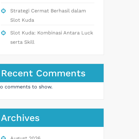
Strategi Cermat Berhasil dalam
Slot Kuda
Slot Kuda: Kombinasi Antara Luck
serta Skill
Recent Comments
o comments to show.
Archives
August 2026