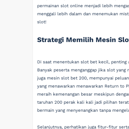
permainan slot online menjadi lebih menga
menggali lebih dalam dan menemukan miste
slot!
Strategi Memilih Mesin Sl
Di saat menentukan slot bet kecil, pentin
Banyak peserta menganggap jika slot yang m
juga mesin slot bet 200, mempunyai peluan
yang menawarkan menawarkan Return to Pla
meraih kemenangan besar meskipun dengan b
taruhan 200 perak kali kali jadi pilihan t
bermain yang menyenangkan tanpa mengelu
Selanjutnya, perhatikan juga fitur-fitur ser