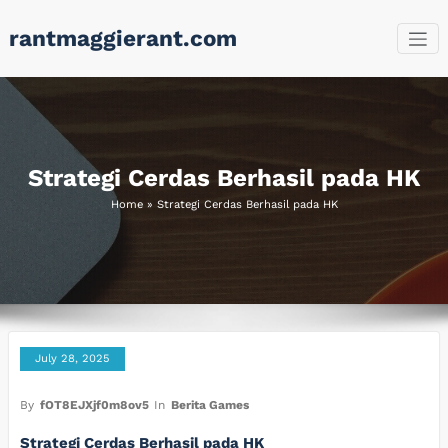
Skip
rantmaggierant.com
to
content
Strategi Cerdas Berhasil pada HK
Home
»
Strategi Cerdas Berhasil pada HK
July 28, 2025
By
fOT8EJXjf0m8ov5
In
Berita Games
Strategi Cerdas Berhasil pada HK