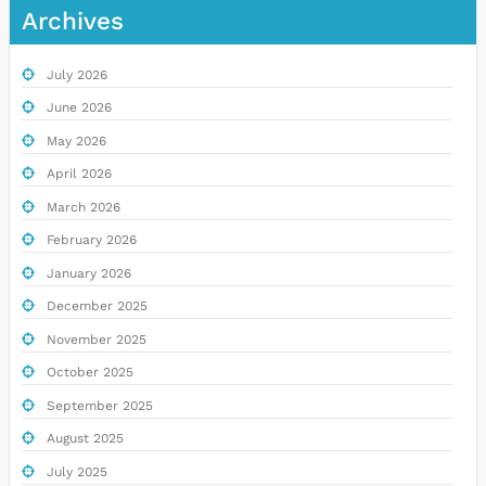
Archives
July 2026
June 2026
May 2026
April 2026
March 2026
February 2026
January 2026
December 2025
November 2025
October 2025
September 2025
August 2025
July 2025