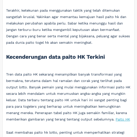
Terakhir, ketekunan pada menggunakan taktik yang telah ditemukan
sangatlah krusial. Yakinkan agar memantau kemajuan hasil paito hk dan
melakukan perubahan apabila perlu. Sabar ketika menunggu hasil dan
jangan terburu-buru ketika mengambil keputusan akan bermanfaat.
Dengan cara yang benar serta mental yang bijaksana, peluang agar sukses
pada dunia paito togel hk akan semakin meningkat.
Kecenderungan data paito HK Terkini
Tren data paito HK sekarang menampilkan banyak transformasi yang
bermakna, terutama dalam hal ramalan dan corak yang terlihat pada
output lotto. Banyak pemain yang mulai menggunakan informasi paito HK
secara lebih mendalam untuk merumuskan angka-angka yang mungkin
keluar. Data terbaru tentang paito HK untuk hari ini sangat penting bagi
para para togelers yang berharap untuk meningkatkan kemungkinan
menang mereka. Penerapan tabel paito HK juga semakin familiar, karena
memberikan gambaran yang terang tentang output sebelumnya.
Paito HK
Saat membahas paito hk lotto, penting untuk memperhatikan strategi