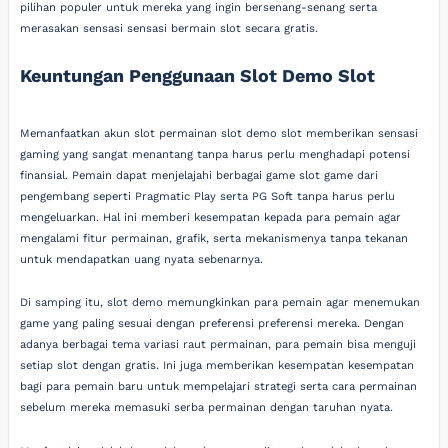
pilihan populer untuk mereka yang ingin bersenang-senang serta
merasakan sensasi sensasi bermain slot secara gratis.
Keuntungan Penggunaan Slot Demo Slot
Memanfaatkan akun slot permainan slot demo slot memberikan sensasi
gaming yang sangat menantang tanpa harus perlu menghadapi potensi
finansial. Pemain dapat menjelajahi berbagai game slot game dari
pengembang seperti Pragmatic Play serta PG Soft tanpa harus perlu
mengeluarkan. Hal ini memberi kesempatan kepada para pemain agar
mengalami fitur permainan, grafik, serta mekanismenya tanpa tekanan
untuk mendapatkan uang nyata sebenarnya.
Di samping itu, slot demo memungkinkan para pemain agar menemukan
game yang paling sesuai dengan preferensi preferensi mereka. Dengan
adanya berbagai tema variasi raut permainan, para pemain bisa menguji
setiap slot dengan gratis. Ini juga memberikan kesempatan kesempatan
bagi para pemain baru untuk mempelajari strategi serta cara permainan
sebelum mereka memasuki serba permainan dengan taruhan nyata.