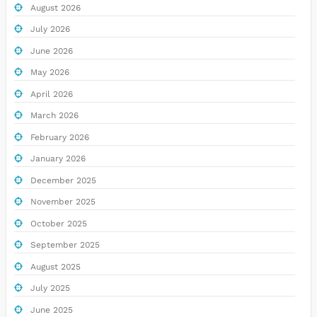
August 2026
July 2026
June 2026
May 2026
April 2026
March 2026
February 2026
January 2026
December 2025
November 2025
October 2025
September 2025
August 2025
July 2025
June 2025