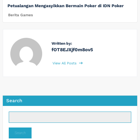
Petualangan Mengasyikkan Bermain Poker di IDN Poker
Berita Games
Written by:
fOT8EJXjf0m8ov5
View All Posts
Search
Search