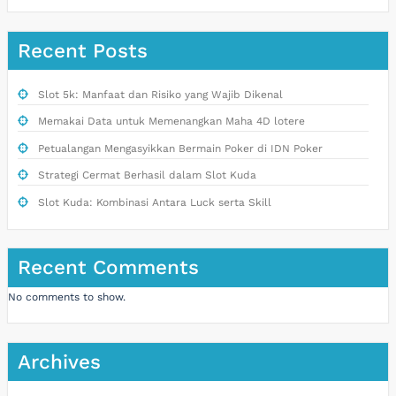
Recent Posts
Slot 5k: Manfaat dan Risiko yang Wajib Dikenal
Memakai Data untuk Memenangkan Maha 4D lotere
Petualangan Mengasyikkan Bermain Poker di IDN Poker
Strategi Cermat Berhasil dalam Slot Kuda
Slot Kuda: Kombinasi Antara Luck serta Skill
Recent Comments
No comments to show.
Archives