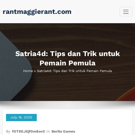
Skip
rantmaggierant.com
to
content
Satria4d: Tips dan Trik untuk
Pemain Pemula
Home
»
Satria4d: Tips dan Trik untuk Pemain Pemula
July 16, 2025
By
fOT8EJXjf0m8ov5
In
Berita Games