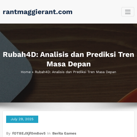
Skip
rantmaggierant.com
to
content
Rubah4D: Analisis dan Prediksi Tren
Masa Depan
Home
»
Rubah4D: Analisis dan Prediksi Tren Masa Depan
July 29, 2025
By
fOT8EJXjf0m8ov5
In
Berita Games