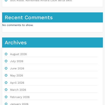
Slot Kuda: Kombinasi Antara Luck serta Skill
Recent Comments
No comments to show.
Archives
August 2026
July 2026
June 2026
May 2026
April 2026
March 2026
February 2026
January 2026