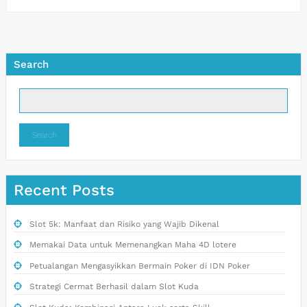
Search
Search
Recent Posts
Slot 5k: Manfaat dan Risiko yang Wajib Dikenal
Memakai Data untuk Memenangkan Maha 4D lotere
Petualangan Mengasyikkan Bermain Poker di IDN Poker
Strategi Cermat Berhasil dalam Slot Kuda